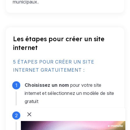
municipaux.
Les étapes pour créer un site
internet
5 ÉTAPES POUR CRÉER UN SITE
INTERNET GRATUITEMENT :
Choisissez un nom
pour votre site
internet et sélectionnez un modèle de site
gratuit
Connectez-vous
à votre compte e-
monsite gratuit pour accéder à votre