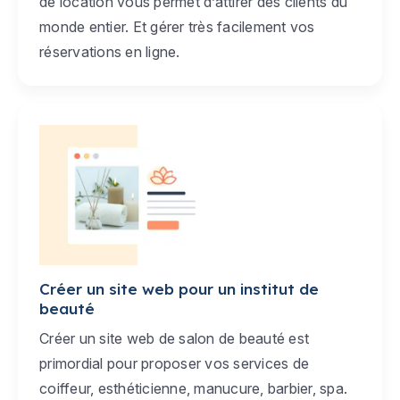
de location vous permet d’attirer des clients du
monde entier. Et gérer très facilement vos
réservations en ligne.
Créer un site web pour un institut de
beauté
Créer un site web de salon de beauté est
primordial pour proposer vos services de
coiffeur, esthéticienne, manucure, barbier, spa.