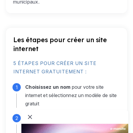
municipaux.
Les étapes pour créer un site
internet
5 ÉTAPES POUR CRÉER UN SITE
INTERNET GRATUITEMENT :
Choisissez un nom
pour votre site
internet et sélectionnez un modèle de site
gratuit
Connectez-vous
à votre compte e-
monsite gratuit pour accéder à votre