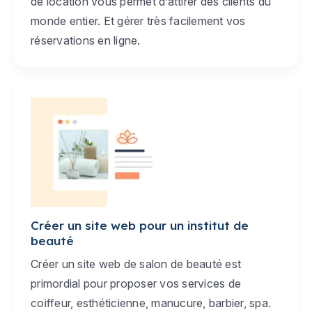
de location vous permet d’attirer des clients du
monde entier. Et gérer très facilement vos
réservations en ligne.
Créer un site web pour un institut de
beauté
Créer un site web de salon de beauté est
primordial pour proposer vos services de
coiffeur, esthéticienne, manucure, barbier, spa.