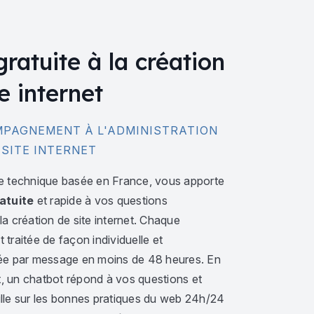
gratuite à la création
e internet
PAGNEMENT À L'ADMINISTRATION
 SITE INTERNET
e technique basée en France, vous apporte
atuite
et rapide à vos questions
a création de site internet. Chaque
traitée de façon individuelle et
ée par message en moins de 48 heures. En
 un chatbot répond à vos questions et
lle sur les bonnes pratiques du web 24h/24