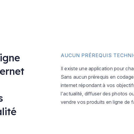
ligne
AUCUN PRÉREQUIS TECHN
ternet
Il existe une application pour ch
Sans aucun prérequis en codage w
internet répondant à vos objectif
l'actualité, diffuser des photos 
s
vendre vos produits en ligne de f
lité