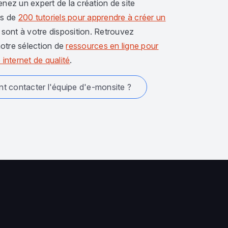
enez un expert de la création de site
us de
200 tutoriels pour apprendre à créer un
sont à votre disposition. Retrouvez
otre sélection de
ressources en ligne pour
 internet de qualité
.
 contacter l'équipe d'e-monsite ?