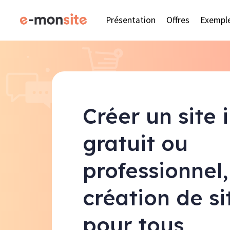
Présentation
Offres
Exempl
Créer un site 
gratuit ou
professionnel,
création de s
pour tous