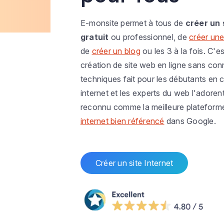
E-monsite permet à tous de
créer un 
gratuit
ou professionnel, de
créer une
de
créer un blog
ou les 3 à la fois. C'es
création de site web en ligne sans co
techniques fait pour les débutants en c
internet et les experts du web l'adoren
reconnu comme la meilleure plateform
internet bien référencé
dans Google.
Créer un site Internet