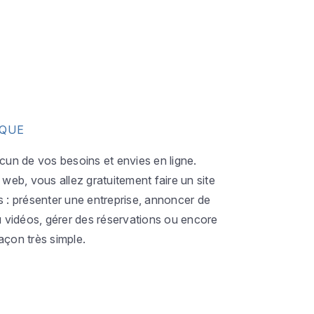
IQUE
acun de vos besoins et envies en ligne.
eb, vous allez gratuitement faire un site
s : présenter une entreprise, annoncer de
ou vidéos, gérer des réservations ou encore
açon très simple.