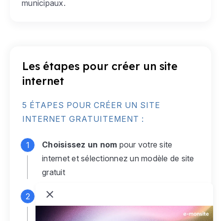
municipaux.
Les étapes pour créer un site
internet
5 ÉTAPES POUR CRÉER UN SITE
INTERNET GRATUITEMENT :
Choisissez un nom
pour votre site
internet et sélectionnez un modèle de site
gratuit
Connectez-vous
à votre compte e-
monsite gratuit pour accéder à votre