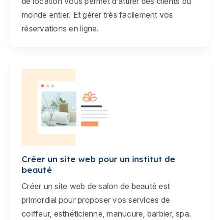
de location vous permet d’attirer des clients du
monde entier. Et gérer très facilement vos
réservations en ligne.
Créer un site web pour un institut de
beauté
Créer un site web de salon de beauté est
primordial pour proposer vos services de
coiffeur, esthéticienne, manucure, barbier, spa.