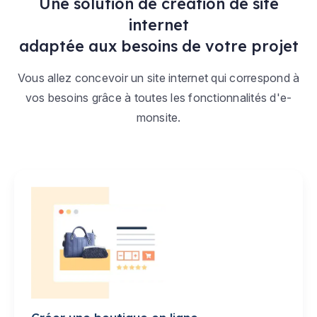
Une solution de création de site
internet
adaptée aux besoins de votre projet
Vous allez concevoir un site internet qui correspond à
vos besoins grâce à toutes les fonctionnalités d'e-
monsite.