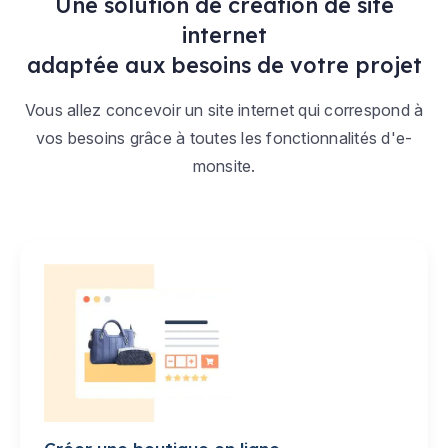
Une solution de création de site
internet
adaptée aux besoins de votre projet
Vous allez concevoir un site internet qui correspond à
vos besoins grâce à toutes les fonctionnalités d'e-
monsite.