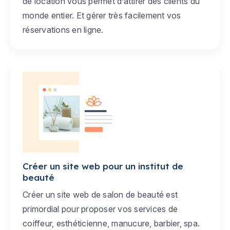
de location vous permet d’attirer des clients du
monde entier. Et gérer très facilement vos
réservations en ligne.
Créer un site web pour un institut de
beauté
Créer un site web de salon de beauté est
primordial pour proposer vos services de
coiffeur, esthéticienne, manucure, barbier, spa.