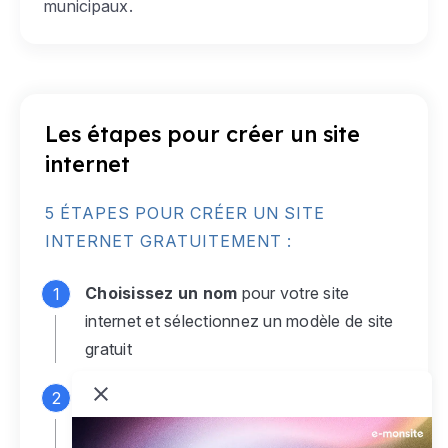
municipaux.
Les étapes pour créer un site
internet
5 ÉTAPES POUR CRÉER UN SITE
INTERNET GRATUITEMENT :
Choisissez un nom
pour votre site
internet et sélectionnez un modèle de site
gratuit
Connectez-vous
à votre compte e-
monsite gratuit pour accéder à votre