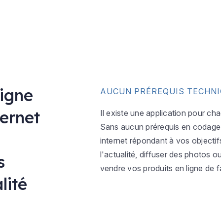
ligne
AUCUN PRÉREQUIS TECHN
ternet
Il existe une application pour ch
Sans aucun prérequis en codage w
internet répondant à vos objectif
l'actualité, diffuser des photos 
s
vendre vos produits en ligne de f
lité