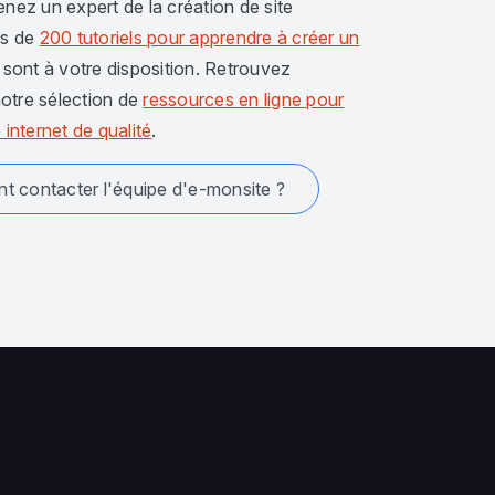
enez un expert de la création de site
us de
200 tutoriels pour apprendre à créer un
sont à votre disposition. Retrouvez
otre sélection de
ressources en ligne pour
 internet de qualité
.
 contacter l'équipe d'e-monsite ?