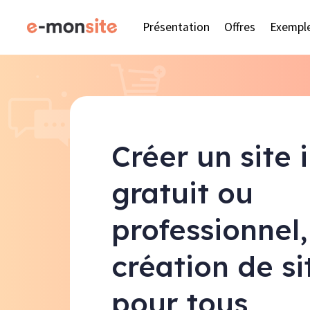
Présentation
Offres
Exempl
Créer un site 
gratuit ou
professionnel,
création de s
pour tous