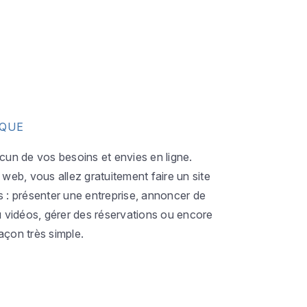
IQUE
acun de vos besoins et envies en ligne.
eb, vous allez gratuitement faire un site
s : présenter une entreprise, annoncer de
ou vidéos, gérer des réservations ou encore
açon très simple.