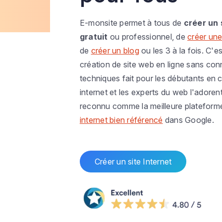
E-monsite permet à tous de
créer un 
gratuit
ou professionnel, de
créer une
de
créer un blog
ou les 3 à la fois. C'es
création de site web en ligne sans co
techniques fait pour les débutants en c
internet et les experts du web l'adoren
reconnu comme la meilleure plateform
internet bien référencé
dans Google.
Créer un site Internet