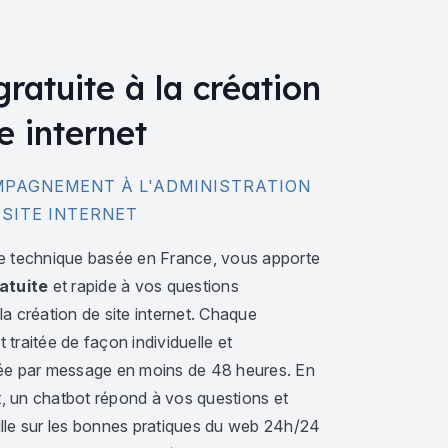
gratuite à la création
e internet
PAGNEMENT À L'ADMINISTRATION
 SITE INTERNET
e technique basée en France, vous apporte
atuite
et rapide à vos questions
a création de site internet. Chaque
traitée de façon individuelle et
ée par message en moins de 48 heures. En
 un chatbot répond à vos questions et
lle sur les bonnes pratiques du web 24h/24