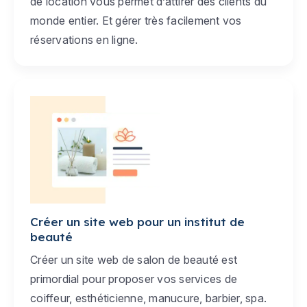
de location vous permet d’attirer des clients du
monde entier. Et gérer très facilement vos
réservations en ligne.
Créer un site web pour un institut de
beauté
Créer un site web de salon de beauté est
primordial pour proposer vos services de
coiffeur, esthéticienne, manucure, barbier, spa.