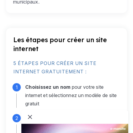
municipaux.
Les étapes pour créer un site
internet
5 ÉTAPES POUR CRÉER UN SITE
INTERNET GRATUITEMENT :
Choisissez un nom
pour votre site
internet et sélectionnez un modèle de site
gratuit
Connectez-vous
à votre compte e-
monsite gratuit pour accéder à votre