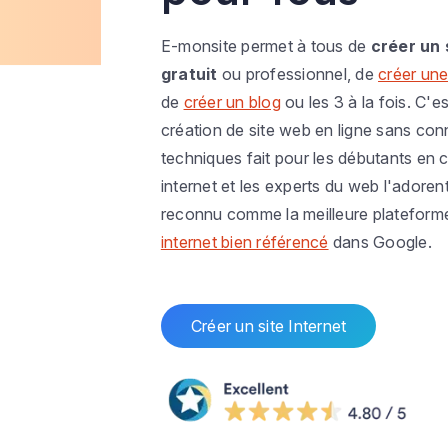
E-monsite permet à tous de
créer un 
gratuit
ou professionnel, de
créer une
de
créer un blog
ou les 3 à la fois. C'es
création de site web en ligne sans co
techniques fait pour les débutants en c
internet et les experts du web l'adoren
reconnu comme la meilleure plateform
internet bien référencé
dans Google.
Créer un site Internet