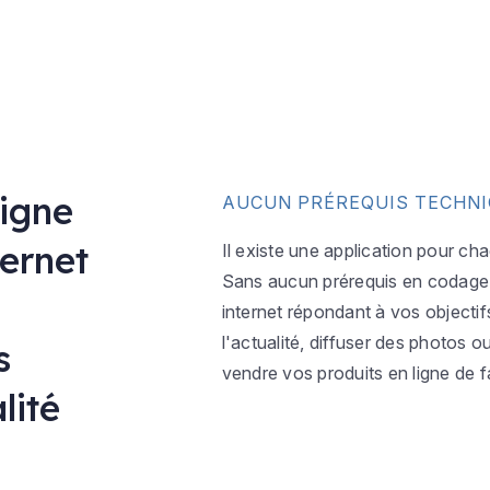
ligne
AUCUN PRÉREQUIS TECHN
ternet
Il existe une application pour ch
Sans aucun prérequis en codage w
internet répondant à vos objectif
l'actualité, diffuser des photos 
s
vendre vos produits en ligne de f
lité