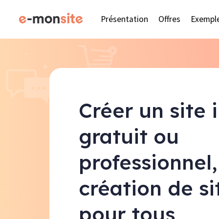
Présentation
Offres
Exempl
Créer un site 
gratuit ou
professionnel,
création de s
pour tous