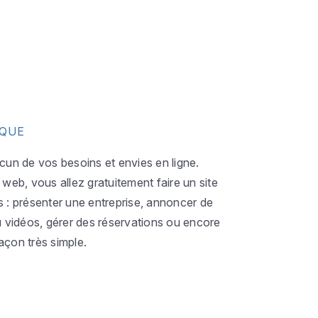
IQUE
acun de vos besoins et envies en ligne.
eb, vous allez gratuitement faire un site
s : présenter une entreprise, annoncer de
ou vidéos, gérer des réservations ou encore
açon très simple.