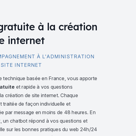
gratuite à la création
e internet
PAGNEMENT À L'ADMINISTRATION
 SITE INTERNET
e technique basée en France, vous apporte
atuite
et rapide à vos questions
a création de site internet. Chaque
traitée de façon individuelle et
ée par message en moins de 48 heures. En
 un chatbot répond à vos questions et
lle sur les bonnes pratiques du web 24h/24