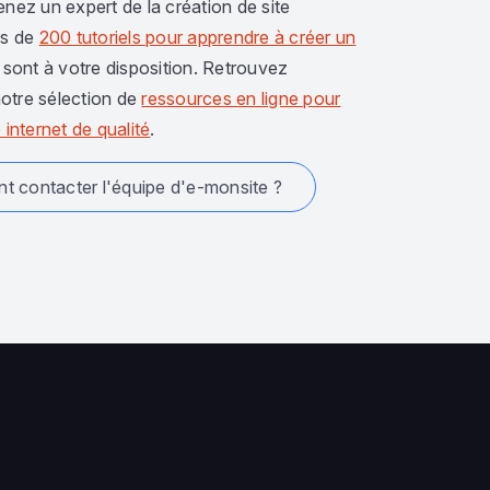
enez un expert de la création de site
us de
200 tutoriels pour apprendre à créer un
sont à votre disposition. Retrouvez
otre sélection de
ressources en ligne pour
 internet de qualité
.
 contacter l'équipe d'e-monsite ?