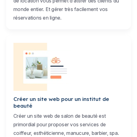
de location vous permet d’attirer des clients du
monde entier. Et gérer très facilement vos
réservations en ligne.
Créer un site web pour un institut de
beauté
Créer un site web de salon de beauté est
primordial pour proposer vos services de
coiffeur, esthéticienne, manucure, barbier, spa.