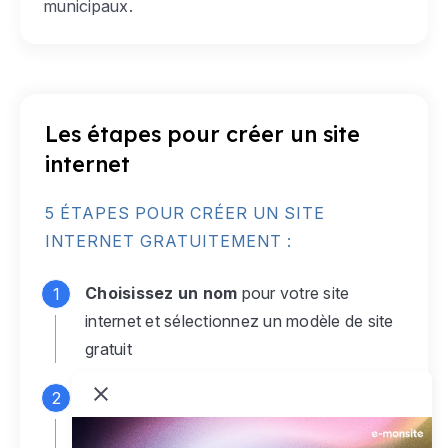
municipaux.
Les étapes pour créer un site
internet
5 ÉTAPES POUR CRÉER UN SITE
INTERNET GRATUITEMENT :
Choisissez un nom
pour votre site
internet et sélectionnez un modèle de site
gratuit
Connectez-vous
à votre compte e-
monsite gratuit pour accéder à votre