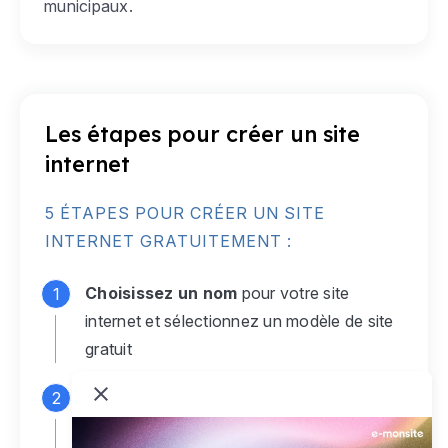
municipaux.
Les étapes pour créer un site
internet
5 ÉTAPES POUR CRÉER UN SITE
INTERNET GRATUITEMENT :
Choisissez un nom
pour votre site
internet et sélectionnez un modèle de site
gratuit
Connectez-vous
à votre compte e-
monsite gratuit pour accéder à votre