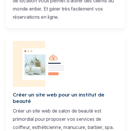
de location vous permet d’attirer des clients du
monde entier. Et gérer très facilement vos
réservations en ligne.
Créer un site web pour un institut de
beauté
Créer un site web de salon de beauté est
primordial pour proposer vos services de
coiffeur, esthéticienne, manucure, barbier, spa.