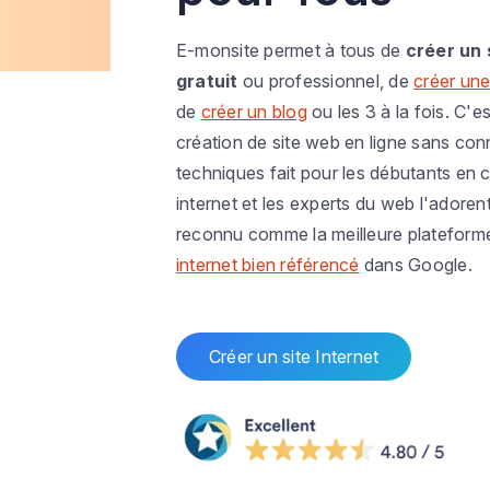
E-monsite permet à tous de
créer un 
gratuit
ou professionnel, de
créer une
de
créer un blog
ou les 3 à la fois. C'es
création de site web en ligne sans co
techniques fait pour les débutants en c
internet et les experts du web l'adoren
reconnu comme la meilleure plateform
internet bien référencé
dans Google.
Créer un site Internet