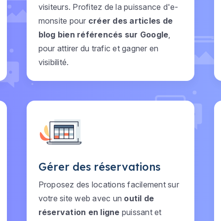
visiteurs. Profitez de la puissance d'e-
monsite pour
créer des articles de
blog bien référencés sur Google
,
pour attirer du trafic et gagner en
visibilité.
Gérer des réservations
Proposez des locations facilement sur
votre site web avec un
outil de
réservation en ligne
puissant et