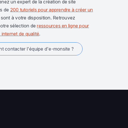
enez un expert de la création de site
us de
200 tutoriels pour apprendre à créer un
sont à votre disposition. Retrouvez
otre sélection de
ressources en ligne pour
 internet de qualité
.
 contacter l'équipe d'e-monsite ?