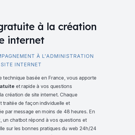
gratuite à la création
e internet
PAGNEMENT À L'ADMINISTRATION
 SITE INTERNET
e technique basée en France, vous apporte
atuite
et rapide à vos questions
a création de site internet. Chaque
traitée de façon individuelle et
ée par message en moins de 48 heures. En
 un chatbot répond à vos questions et
lle sur les bonnes pratiques du web 24h/24