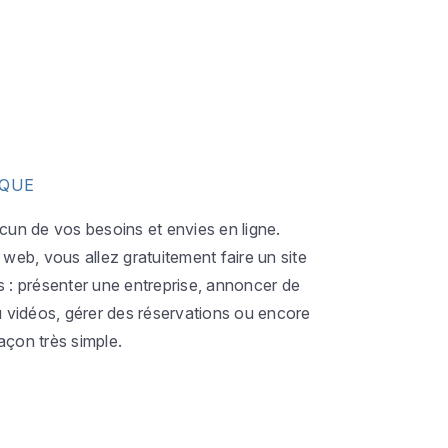
IQUE
acun de vos besoins et envies en ligne.
eb, vous allez gratuitement faire un site
s : présenter une entreprise, annoncer de
ou vidéos, gérer des réservations ou encore
açon très simple.