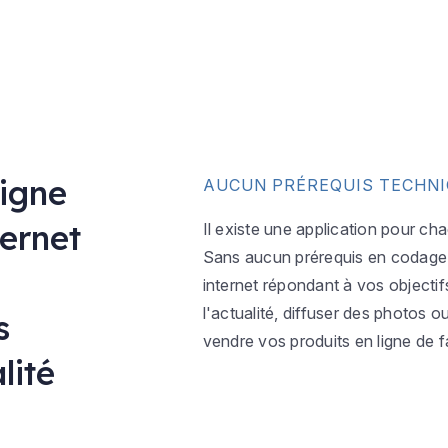
ligne
AUCUN PRÉREQUIS TECHN
ternet
Il existe une application pour ch
Sans aucun prérequis en codage w
internet répondant à vos objectif
l'actualité, diffuser des photos 
s
vendre vos produits en ligne de f
lité