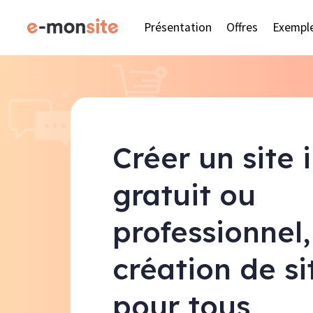
Présentation
Offres
Exempl
Créer un site 
gratuit ou
professionnel,
création de s
pour tous