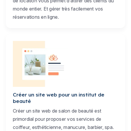
de location vous permet d’attirer des clients du
monde entier. Et gérer très facilement vos
réservations en ligne.
Créer un site web pour un institut de
beauté
Créer un site web de salon de beauté est
primordial pour proposer vos services de
coiffeur, esthéticienne, manucure, barbier, spa.