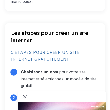
municipaux.
Les étapes pour créer un site
internet
5 ÉTAPES POUR CRÉER UN SITE
INTERNET GRATUITEMENT :
Choisissez un nom
pour votre site
internet et sélectionnez un modèle de site
gratuit
Connectez-vous
à votre compte e-
monsite gratuit pour accéder à votre