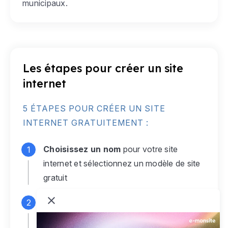
municipaux.
Les étapes pour créer un site
internet
5 ÉTAPES POUR CRÉER UN SITE
INTERNET GRATUITEMENT :
Choisissez un nom
pour votre site
internet et sélectionnez un modèle de site
gratuit
Connectez-vous
à votre compte e-
monsite gratuit pour accéder à votre