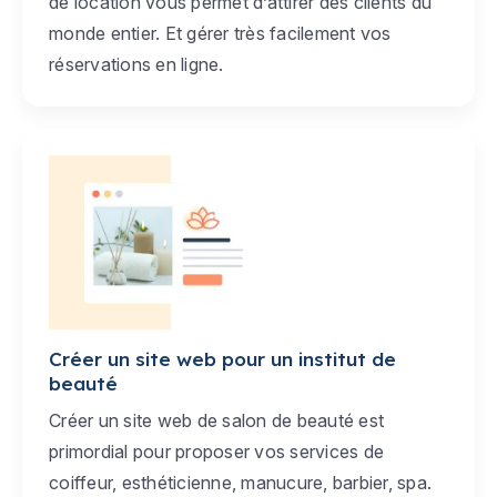
de location vous permet d’attirer des clients du
monde entier. Et gérer très facilement vos
réservations en ligne.
Créer un site web pour un institut de
beauté
Créer un site web de salon de beauté est
primordial pour proposer vos services de
coiffeur, esthéticienne, manucure, barbier, spa.