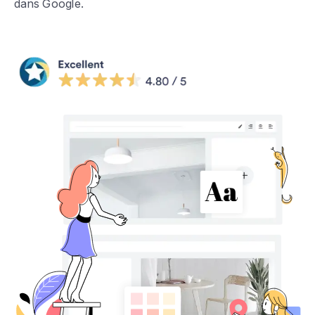
dans Google.