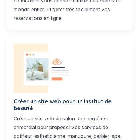
de location vous permet d’attirer des clients du
monde entier. Et gérer très facilement vos
réservations en ligne.
Créer un site web pour un institut de
beauté
Créer un site web de salon de beauté est
primordial pour proposer vos services de
coiffeur, esthéticienne, manucure, barbier, spa.