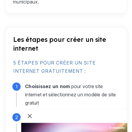
municipaux.
Les étapes pour créer un site
internet
5 ÉTAPES POUR CRÉER UN SITE
INTERNET GRATUITEMENT :
Choisissez un nom
pour votre site
internet et sélectionnez un modèle de site
gratuit
Connectez-vous
à votre compte e-
monsite gratuit pour accéder à votre