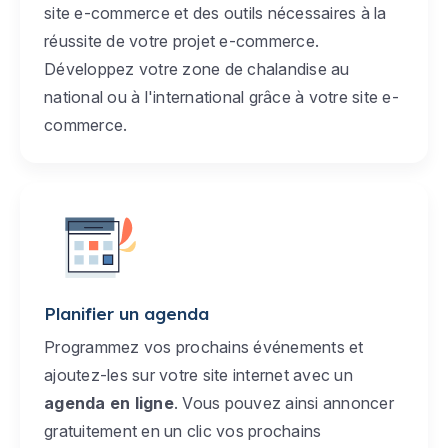
site e-commerce et des outils nécessaires à la
réussite de votre projet e-commerce.
Développez votre zone de chalandise au
national ou à l'international grâce à votre site e-
commerce.
Planifier un agenda
Programmez vos prochains événements et
ajoutez-les sur votre site internet avec un
agenda en ligne
. Vous pouvez ainsi annoncer
gratuitement en un clic vos prochains