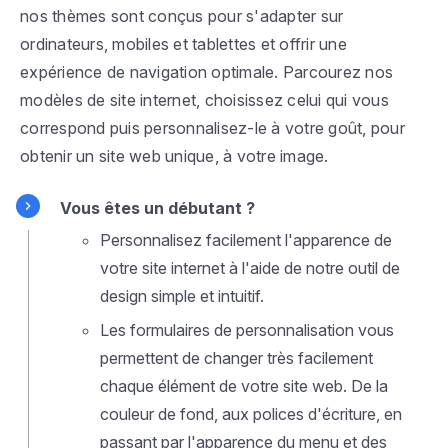
nos thèmes sont conçus pour s'adapter sur
ordinateurs, mobiles et tablettes et offrir une
expérience de navigation optimale. Parcourez nos
modèles de site internet, choisissez celui qui vous
correspond puis personnalisez-le à votre goût, pour
obtenir un site web unique, à votre image.
Vous êtes un débutant ?
Personnalisez facilement l'apparence de
votre site internet à l'aide de notre outil de
design simple et intuitif.
Les formulaires de personnalisation vous
permettent de changer très facilement
chaque élément de votre site web. De la
couleur de fond, aux polices d'écriture, en
passant par l'apparence du menu et des