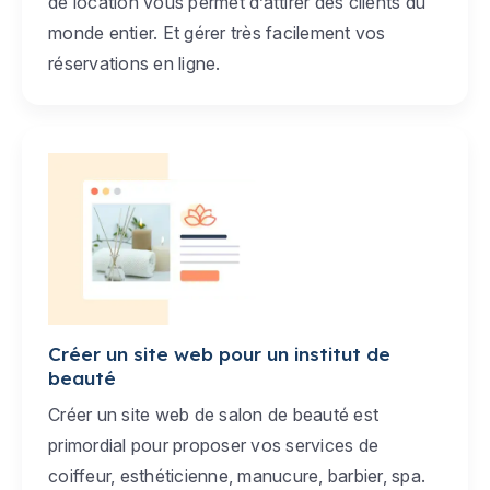
de location vous permet d’attirer des clients du
monde entier. Et gérer très facilement vos
réservations en ligne.
Créer un site web pour un institut de
beauté
Créer un site web de salon de beauté est
primordial pour proposer vos services de
coiffeur, esthéticienne, manucure, barbier, spa.