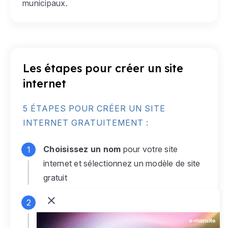
municipaux.
Les étapes pour créer un site
internet
5 ÉTAPES POUR CRÉER UN SITE
INTERNET GRATUITEMENT :
Choisissez un nom
pour votre site
internet et sélectionnez un modèle de site
gratuit
Connectez-vous
à votre compte e-
monsite gratuit pour accéder à votre