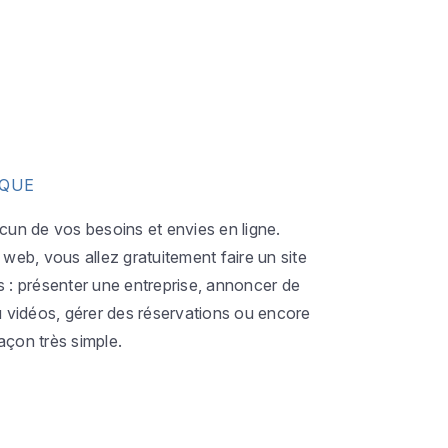
IQUE
acun de vos besoins et envies en ligne.
eb, vous allez gratuitement faire un site
s : présenter une entreprise, annoncer de
ou vidéos, gérer des réservations ou encore
açon très simple.