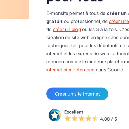
E-monsite permet à tous de
créer un 
gratuit
ou professionnel, de
créer une
de
créer un blog
ou les 3 à la fois. C'es
création de site web en ligne sans co
techniques fait pour les débutants en c
internet et les experts du web l'adoren
reconnu comme la meilleure plateform
internet bien référencé
dans Google.
Créer un site Internet