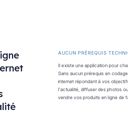
ligne
AUCUN PRÉREQUIS TECHN
ternet
Il existe une application pour ch
Sans aucun prérequis en codage w
internet répondant à vos objectif
l'actualité, diffuser des photos 
s
vendre vos produits en ligne de f
lité