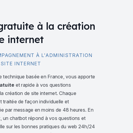
gratuite à la création
e internet
PAGNEMENT À L'ADMINISTRATION
 SITE INTERNET
e technique basée en France, vous apporte
atuite
et rapide à vos questions
a création de site internet. Chaque
traitée de façon individuelle et
ée par message en moins de 48 heures. En
 un chatbot répond à vos questions et
lle sur les bonnes pratiques du web 24h/24