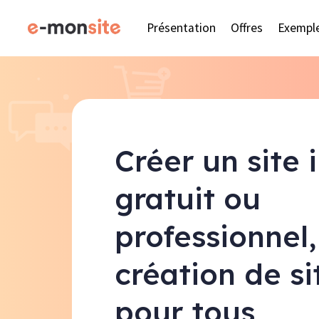
Présentation
Offres
Exempl
Créer un site 
gratuit ou
professionnel,
création de s
pour tous