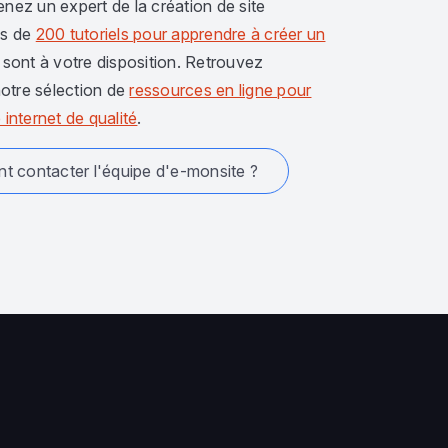
enez un expert de la création de site
us de
200 tutoriels pour apprendre à créer un
sont à votre disposition. Retrouvez
otre sélection de
ressources en ligne pour
 internet de qualité
.
 contacter l'équipe d'e-monsite ?