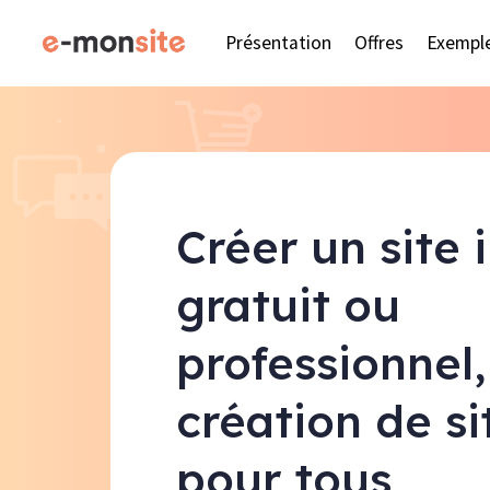
Présentation
Offres
Exempl
Créer un site 
gratuit ou
professionnel,
création de s
pour tous