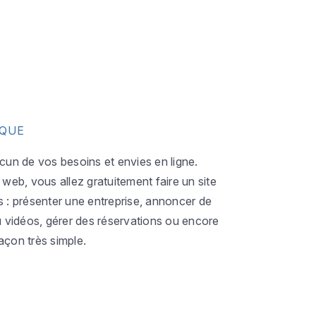
IQUE
acun de vos besoins et envies en ligne.
eb, vous allez gratuitement faire un site
s : présenter une entreprise, annoncer de
ou vidéos, gérer des réservations ou encore
açon très simple.