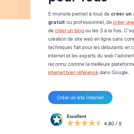
E-monsite permet à tous de
créer un 
gratuit
ou professionnel, de
créer une
de
créer un blog
ou les 3 à la fois. C'es
création de site web en ligne sans co
techniques fait pour les débutants en c
internet et les experts du web l'adoren
reconnu comme la meilleure plateform
internet bien référencé
dans Google.
Créer un site Internet