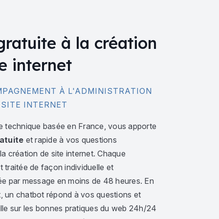
gratuite à la création
e internet
PAGNEMENT À L'ADMINISTRATION
 SITE INTERNET
e technique basée en France, vous apporte
atuite
et rapide à vos questions
a création de site internet. Chaque
traitée de façon individuelle et
ée par message en moins de 48 heures. En
 un chatbot répond à vos questions et
lle sur les bonnes pratiques du web 24h/24