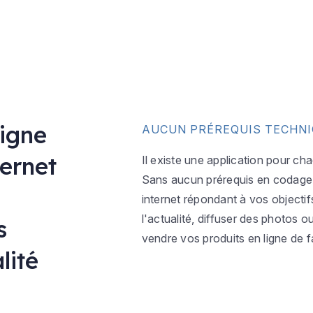
ligne
AUCUN PRÉREQUIS TECHN
ternet
Il existe une application pour ch
Sans aucun prérequis en codage w
internet répondant à vos objectif
l'actualité, diffuser des photos 
s
vendre vos produits en ligne de f
lité