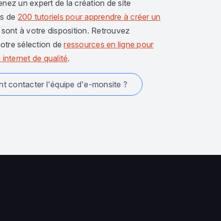
enez un expert de la création de site
us de
200 tutoriels pour apprendre à créer un
sont à votre disposition. Retrouvez
otre sélection de
ressources en ligne pour
 internet de qualité
.
 contacter l'équipe d'e-monsite ?