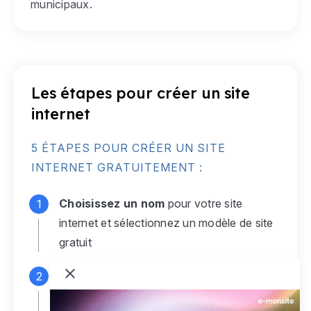
municipaux.
Les étapes pour créer un site
internet
5 ÉTAPES POUR CRÉER UN SITE
INTERNET GRATUITEMENT :
Choisissez un nom
pour votre site
internet et sélectionnez un modèle de site
gratuit
Connectez-vous
à votre compte e-
monsite gratuit pour accéder à votre