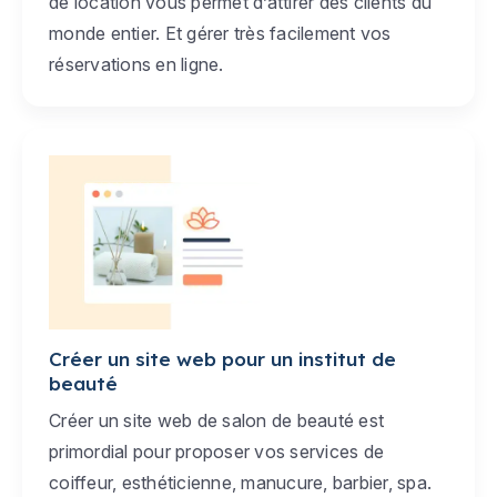
de location vous permet d’attirer des clients du
monde entier. Et gérer très facilement vos
réservations en ligne.
Créer un site web pour un institut de
beauté
Créer un site web de salon de beauté est
primordial pour proposer vos services de
coiffeur, esthéticienne, manucure, barbier, spa.