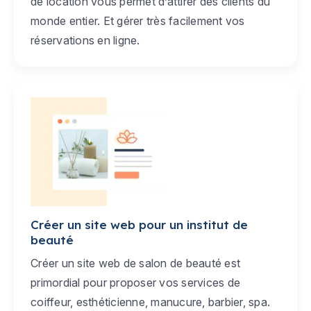
de location vous permet d’attirer des clients du
monde entier. Et gérer très facilement vos
réservations en ligne.
Créer un site web pour un institut de
beauté
Créer un site web de salon de beauté est
primordial pour proposer vos services de
coiffeur, esthéticienne, manucure, barbier, spa.