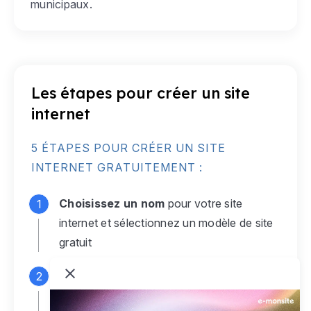
municipaux.
Les étapes pour créer un site
internet
5 ÉTAPES POUR CRÉER UN SITE
INTERNET GRATUITEMENT :
Choisissez un nom
pour votre site
internet et sélectionnez un modèle de site
gratuit
Connectez-vous
à votre compte e-
monsite gratuit pour accéder à votre