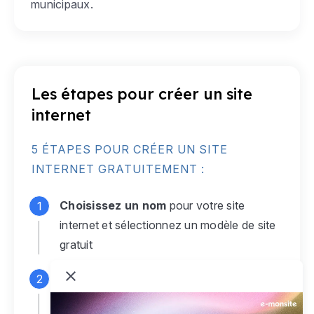
municipaux.
Les étapes pour créer un site
internet
5 ÉTAPES POUR CRÉER UN SITE
INTERNET GRATUITEMENT :
Choisissez un nom
pour votre site
internet et sélectionnez un modèle de site
gratuit
Connectez-vous
à votre compte e-
monsite gratuit pour accéder à votre