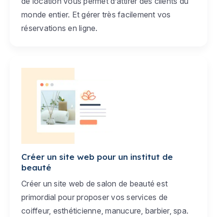
de location vous permet d’attirer des clients du
monde entier. Et gérer très facilement vos
réservations en ligne.
Créer un site web pour un institut de
beauté
Créer un site web de salon de beauté est
primordial pour proposer vos services de
coiffeur, esthéticienne, manucure, barbier, spa.