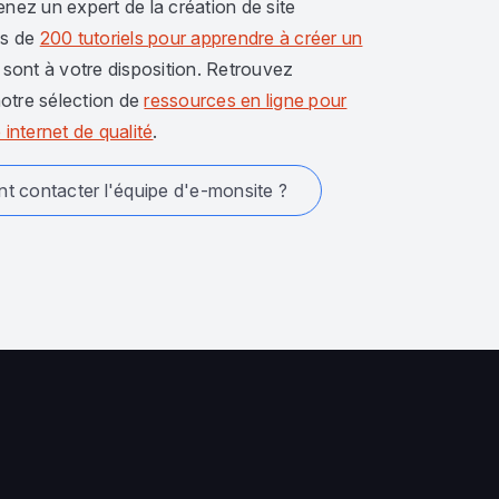
enez un expert de la création de site
us de
200 tutoriels pour apprendre à créer un
sont à votre disposition. Retrouvez
otre sélection de
ressources en ligne pour
 internet de qualité
.
 contacter l'équipe d'e-monsite ?