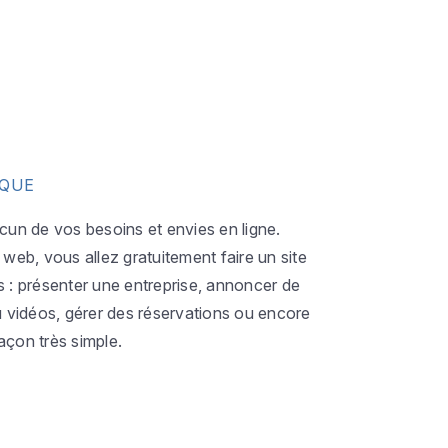
IQUE
acun de vos besoins et envies en ligne.
eb, vous allez gratuitement faire un site
s : présenter une entreprise, annoncer de
ou vidéos, gérer des réservations ou encore
açon très simple.