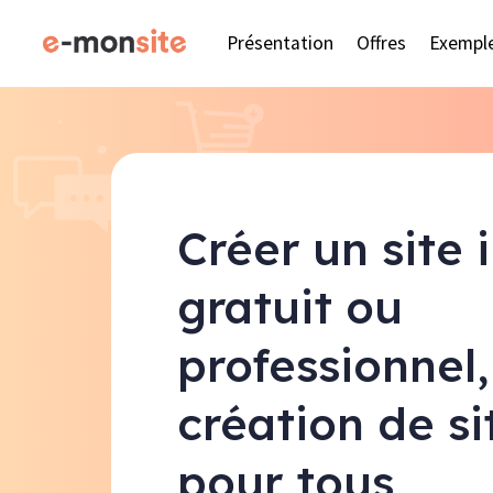
Présentation
Offres
Exempl
Créer un site 
gratuit ou
professionnel,
création de s
pour tous