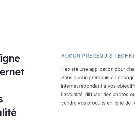
ligne
AUCUN PRÉREQUIS TECHN
ternet
Il existe une application pour ch
Sans aucun prérequis en codage w
internet répondant à vos objectif
l'actualité, diffuser des photos 
s
vendre vos produits en ligne de f
lité