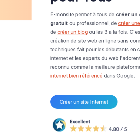
E-monsite permet à tous de
créer un 
gratuit
ou professionnel, de
créer une
de
créer un blog
ou les 3 à la fois. C'es
création de site web en ligne sans co
techniques fait pour les débutants en c
internet et les experts du web l'adoren
reconnu comme la meilleure plateform
internet bien référencé
dans Google.
Créer un site Internet