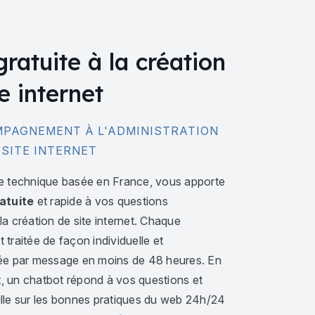
gratuite à la création
e internet
PAGNEMENT À L'ADMINISTRATION
 SITE INTERNET
e technique basée en France, vous apporte
atuite
et rapide à vos questions
a création de site internet. Chaque
traitée de façon individuelle et
ée par message en moins de 48 heures. En
 un chatbot répond à vos questions et
lle sur les bonnes pratiques du web 24h/24