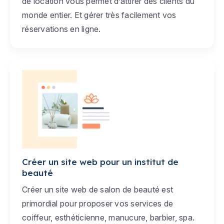
de location vous permet d’attirer des clients du
monde entier. Et gérer très facilement vos
réservations en ligne.
Créer un site web pour un institut de
beauté
Créer un site web de salon de beauté est
primordial pour proposer vos services de
coiffeur, esthéticienne, manucure, barbier, spa.