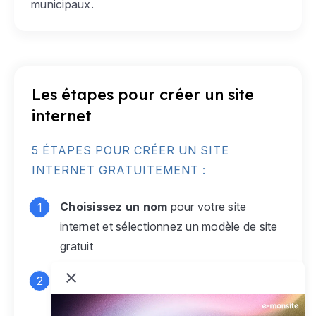
municipaux.
Les étapes pour créer un site
internet
5 ÉTAPES POUR CRÉER UN SITE
INTERNET GRATUITEMENT :
Choisissez un nom
pour votre site
internet et sélectionnez un modèle de site
gratuit
Connectez-vous
à votre compte e-
monsite gratuit pour accéder à votre