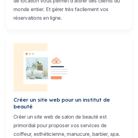
de location vous permet d’attirer des clients du
monde entier. Et gérer très facilement vos
réservations en ligne.
Créer un site web pour un institut de
beauté
Créer un site web de salon de beauté est
primordial pour proposer vos services de
coiffeur, esthéticienne, manucure, barbier, spa.