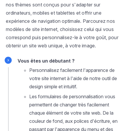
nos thèmes sont conçus pour s'adapter sur
ordinateurs, mobiles et tablettes et offrir une
expérience de navigation optimale. Parcourez nos
modèles de site internet, choisissez celui qui vous
correspond puis personnalisez-le à votre goût, pour
obtenir un site web unique, à votre image.
Vous êtes un débutant ?
Personnalisez facilement l'apparence de
votre site internet à l'aide de notre outil de
design simple et intuitif.
Les formulaires de personnalisation vous
permettent de changer très facilement
chaque élément de votre site web. De la
couleur de fond, aux polices d'écriture, en
passant par l'apparence du menu et des