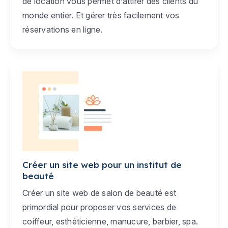
de location vous permet d’attirer des clients du
monde entier. Et gérer très facilement vos
réservations en ligne.
Créer un site web pour un institut de
beauté
Créer un site web de salon de beauté est
primordial pour proposer vos services de
coiffeur, esthéticienne, manucure, barbier, spa.