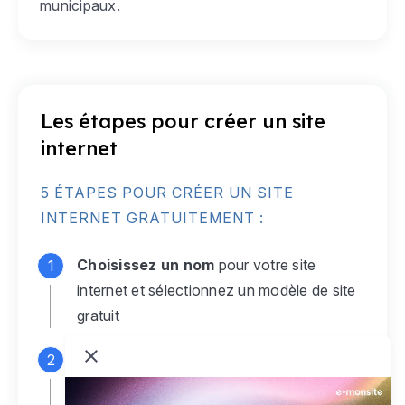
municipaux.
Les étapes pour créer un site
internet
5 ÉTAPES POUR CRÉER UN SITE
INTERNET GRATUITEMENT :
Choisissez un nom
pour votre site
internet et sélectionnez un modèle de site
gratuit
Connectez-vous
à votre compte e-
monsite gratuit pour accéder à votre