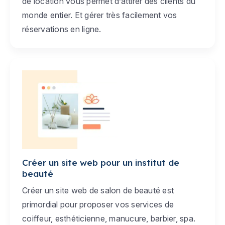
de location vous permet d’attirer des clients du
monde entier. Et gérer très facilement vos
réservations en ligne.
Créer un site web pour un institut de
beauté
Créer un site web de salon de beauté est
primordial pour proposer vos services de
coiffeur, esthéticienne, manucure, barbier, spa.