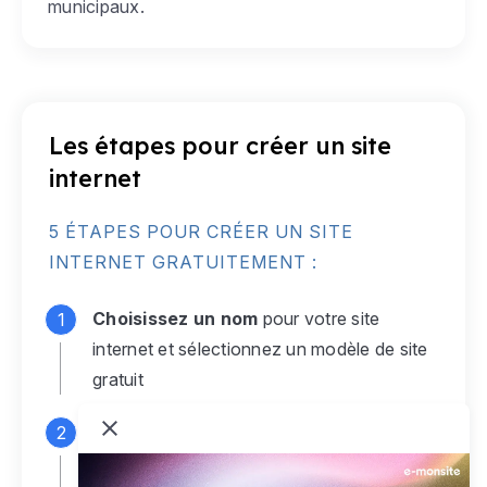
municipaux.
Les étapes pour créer un site
internet
5 ÉTAPES POUR CRÉER UN SITE
INTERNET GRATUITEMENT :
Choisissez un nom
pour votre site
internet et sélectionnez un modèle de site
gratuit
Connectez-vous
à votre compte e-
monsite gratuit pour accéder à votre