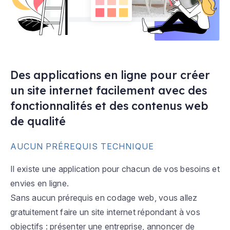
Des applications en ligne pour créer
un site internet facilement avec des
fonctionnalités et des contenus web
de qualité
AUCUN PRÉREQUIS TECHNIQUE
Il existe une application pour chacun de vos besoins et
envies en ligne.
Sans aucun prérequis en codage web, vous allez
gratuitement faire un site internet répondant à vos
objectifs : présenter une entreprise, annoncer de