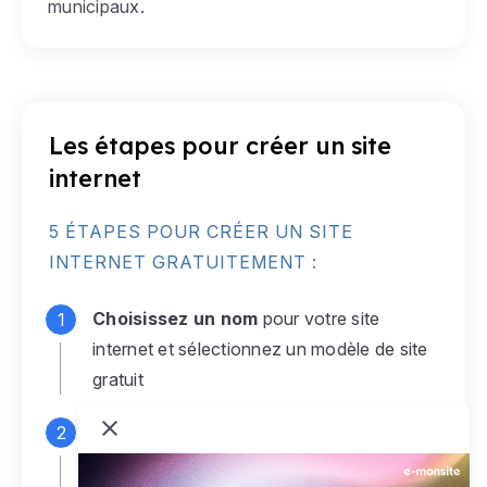
municipaux.
Les étapes pour créer un site
internet
5 ÉTAPES POUR CRÉER UN SITE
INTERNET GRATUITEMENT :
Choisissez un nom
pour votre site
internet et sélectionnez un modèle de site
gratuit
Connectez-vous
à votre compte e-
monsite gratuit pour accéder à votre