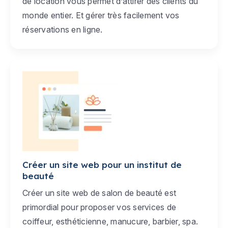
de location vous permet d’attirer des clients du
monde entier. Et gérer très facilement vos
réservations en ligne.
Créer un site web pour un institut de
beauté
Créer un site web de salon de beauté est
primordial pour proposer vos services de
coiffeur, esthéticienne, manucure, barbier, spa.