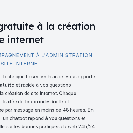
gratuite à la création
e internet
PAGNEMENT À L'ADMINISTRATION
 SITE INTERNET
e technique basée en France, vous apporte
atuite
et rapide à vos questions
a création de site internet. Chaque
traitée de façon individuelle et
ée par message en moins de 48 heures. En
 un chatbot répond à vos questions et
lle sur les bonnes pratiques du web 24h/24