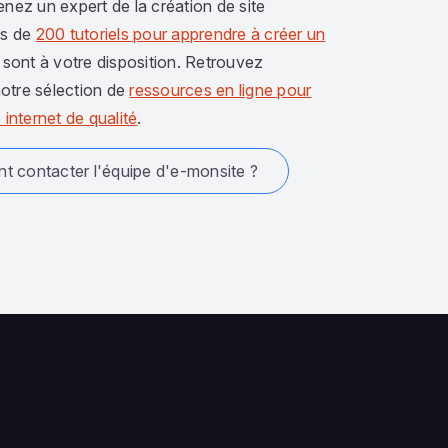
enez un expert de la création de site
us de
200 tutoriels pour apprendre à créer un
sont à votre disposition. Retrouvez
otre sélection de
ressources en ligne pour
 internet de qualité
.
 contacter l'équipe d'e-monsite ?