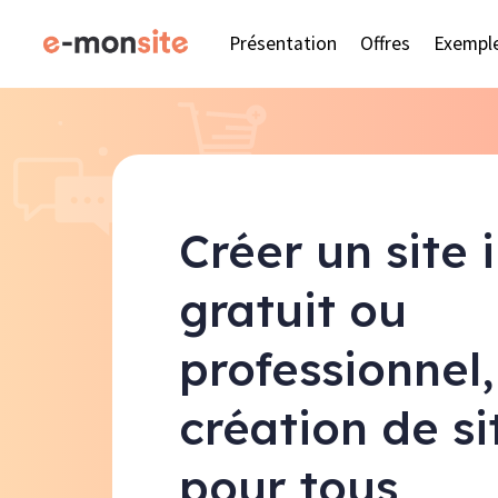
Présentation
Offres
Exempl
Créer un site 
gratuit ou
professionnel,
création de s
pour tous