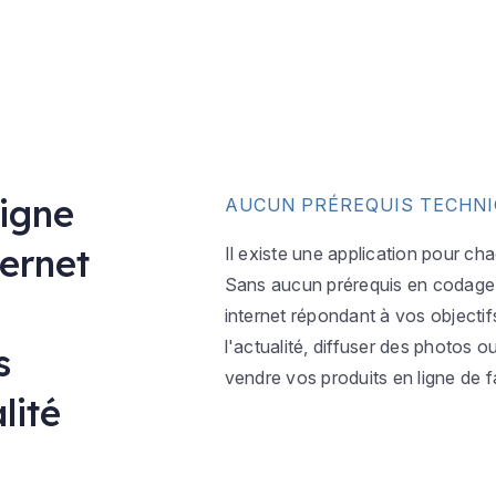
ligne
AUCUN PRÉREQUIS TECHN
ternet
Il existe une application pour ch
Sans aucun prérequis en codage w
internet répondant à vos objectif
l'actualité, diffuser des photos 
s
vendre vos produits en ligne de f
lité