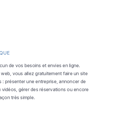
IQUE
acun de vos besoins et envies en ligne.
eb, vous allez gratuitement faire un site
s : présenter une entreprise, annoncer de
ou vidéos, gérer des réservations ou encore
açon très simple.