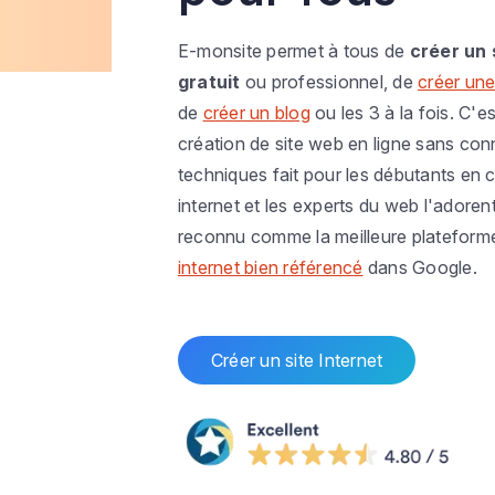
E-monsite permet à tous de
créer un 
gratuit
ou professionnel, de
créer une
de
créer un blog
ou les 3 à la fois. C'es
création de site web en ligne sans co
techniques fait pour les débutants en c
internet et les experts du web l'adoren
reconnu comme la meilleure plateform
internet bien référencé
dans Google.
Créer un site Internet