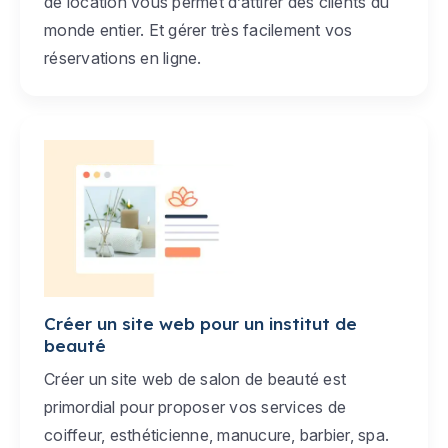
de location vous permet d’attirer des clients du
monde entier. Et gérer très facilement vos
réservations en ligne.
Créer un site web pour un institut de
beauté
Créer un site web de salon de beauté est
primordial pour proposer vos services de
coiffeur, esthéticienne, manucure, barbier, spa.