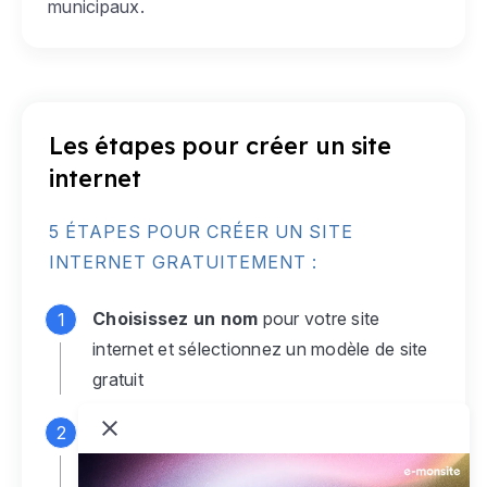
municipaux.
Les étapes pour créer un site
internet
5 ÉTAPES POUR CRÉER UN SITE
INTERNET GRATUITEMENT :
Choisissez un nom
pour votre site
internet et sélectionnez un modèle de site
gratuit
Connectez-vous
à votre compte e-
monsite gratuit pour accéder à votre