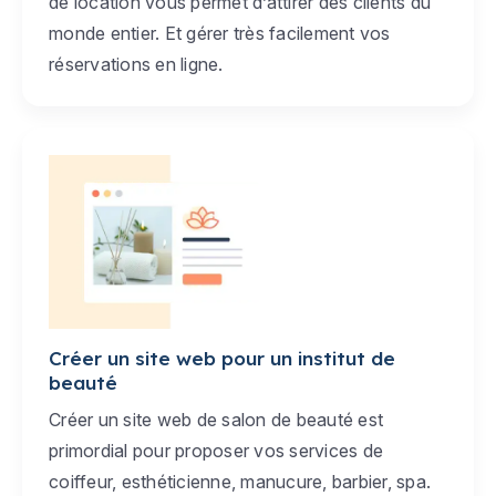
de location vous permet d’attirer des clients du
monde entier. Et gérer très facilement vos
réservations en ligne.
Créer un site web pour un institut de
beauté
Créer un site web de salon de beauté est
primordial pour proposer vos services de
coiffeur, esthéticienne, manucure, barbier, spa.