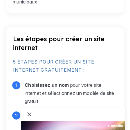
municipaux.
Les étapes pour créer un site
internet
5 ÉTAPES POUR CRÉER UN SITE
INTERNET GRATUITEMENT :
Choisissez un nom
pour votre site
internet et sélectionnez un modèle de site
gratuit
Connectez-vous
à votre compte e-
monsite gratuit pour accéder à votre