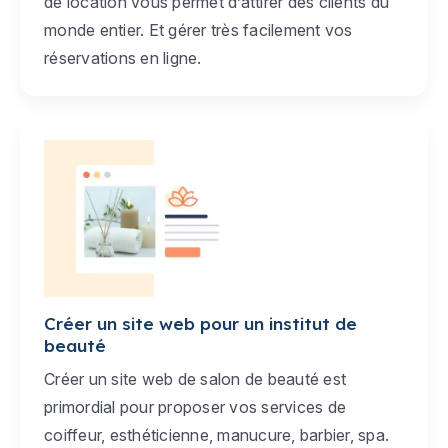
de location vous permet d’attirer des clients du
monde entier. Et gérer très facilement vos
réservations en ligne.
Créer un site web pour un institut de
beauté
Créer un site web de salon de beauté est
primordial pour proposer vos services de
coiffeur, esthéticienne, manucure, barbier, spa.