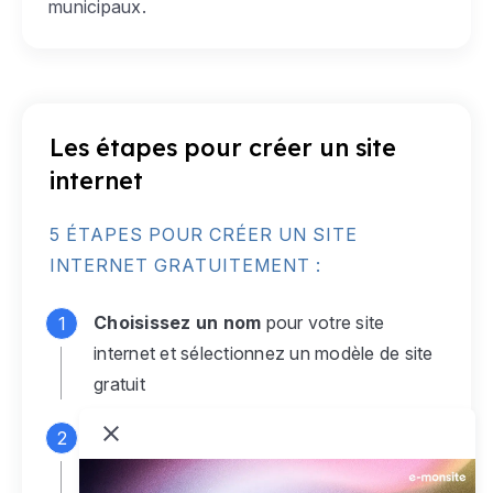
municipaux.
Les étapes pour créer un site
internet
5 ÉTAPES POUR CRÉER UN SITE
INTERNET GRATUITEMENT :
Choisissez un nom
pour votre site
internet et sélectionnez un modèle de site
gratuit
Connectez-vous
à votre compte e-
monsite gratuit pour accéder à votre