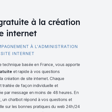
gratuite à la création
e internet
PAGNEMENT À L'ADMINISTRATION
 SITE INTERNET
e technique basée en France, vous apporte
atuite
et rapide à vos questions
a création de site internet. Chaque
traitée de façon individuelle et
ée par message en moins de 48 heures. En
 un chatbot répond à vos questions et
lle sur les bonnes pratiques du web 24h/24