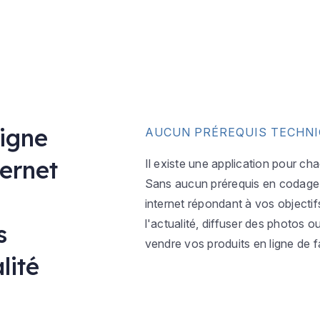
ligne
AUCUN PRÉREQUIS TECHN
ternet
Il existe une application pour ch
Sans aucun prérequis en codage w
internet répondant à vos objectif
l'actualité, diffuser des photos 
s
vendre vos produits en ligne de f
lité