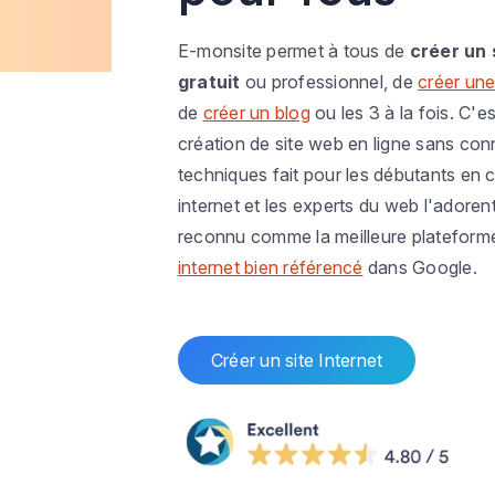
E-monsite permet à tous de
créer un 
gratuit
ou professionnel, de
créer une
de
créer un blog
ou les 3 à la fois. C'es
création de site web en ligne sans co
techniques fait pour les débutants en c
internet et les experts du web l'adoren
reconnu comme la meilleure plateform
internet bien référencé
dans Google.
Créer un site Internet