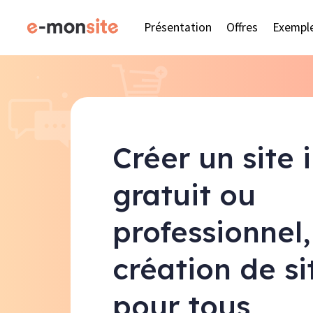
Présentation
Offres
Exempl
Créer un site 
gratuit ou
professionnel,
création de s
pour tous