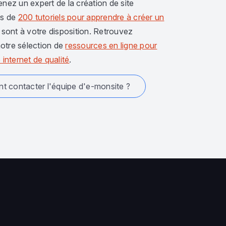
enez un expert de la création de site
us de
200 tutoriels pour apprendre à créer un
sont à votre disposition. Retrouvez
otre sélection de
ressources en ligne pour
 internet de qualité
.
 contacter l'équipe d'e-monsite ?