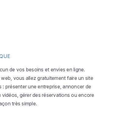
IQUE
acun de vos besoins et envies en ligne.
eb, vous allez gratuitement faire un site
s : présenter une entreprise, annoncer de
ou vidéos, gérer des réservations ou encore
açon très simple.