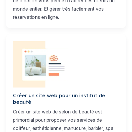
de location vous permet d’attirer des clients du
monde entier. Et gérer très facilement vos
réservations en ligne.
Créer un site web pour un institut de
beauté
Créer un site web de salon de beauté est
primordial pour proposer vos services de
coiffeur, esthéticienne, manucure, barbier, spa.