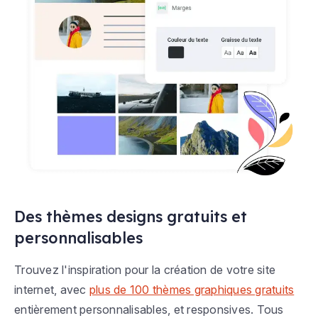
Des thèmes designs gratuits et
personnalisables
Trouvez l'inspiration pour la création de votre site
internet, avec
plus de 100 thèmes graphiques gratuits
entièrement personnalisables, et responsives. Tous