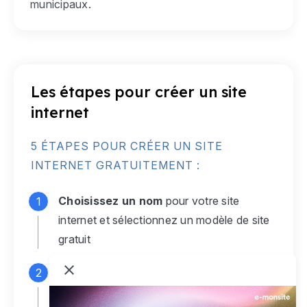
municipaux.
Les étapes pour créer un site
internet
5 ÉTAPES POUR CRÉER UN SITE
INTERNET GRATUITEMENT :
Choisissez un nom
pour votre site
internet et sélectionnez un modèle de site
gratuit
Connectez-vous
à votre compte e-
monsite gratuit pour accéder à votre