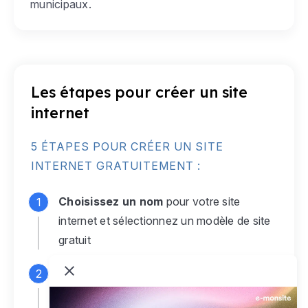
municipaux.
Les étapes pour créer un site
internet
5 ÉTAPES POUR CRÉER UN SITE
INTERNET GRATUITEMENT :
Choisissez un nom
pour votre site
internet et sélectionnez un modèle de site
gratuit
Connectez-vous
à votre compte e-
monsite gratuit pour accéder à votre