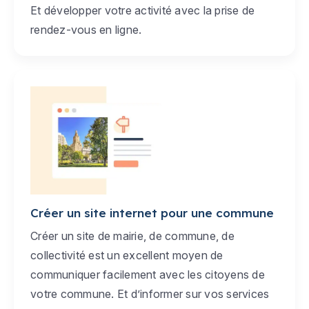
Et développer votre activité avec la prise de
rendez-vous en ligne.
Créer un site internet pour une commune
Créer un site de mairie, de commune, de
collectivité est un excellent moyen de
communiquer facilement avec les citoyens de
votre commune. Et d’informer sur vos services