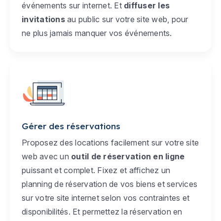
événements sur internet. Et
diffuser les
invitations
au public sur votre site web, pour
ne plus jamais manquer vos événements.
Gérer des réservations
Proposez des locations facilement sur votre site
web avec un
outil de réservation en ligne
puissant et complet. Fixez et affichez un
planning de réservation de vos biens et services
sur votre site internet selon vos contraintes et
disponibilités. Et permettez la réservation en