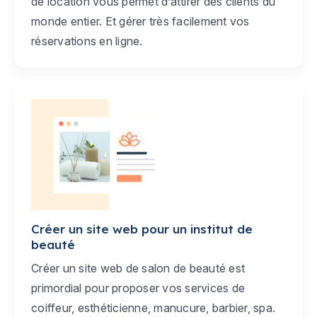
de location vous permet d’attirer des clients du
monde entier. Et gérer très facilement vos
réservations en ligne.
Créer un site web pour un institut de
beauté
Créer un site web de salon de beauté est
primordial pour proposer vos services de
coiffeur, esthéticienne, manucure, barbier, spa.