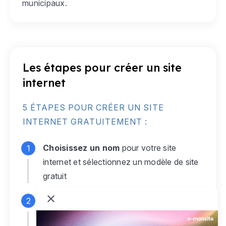
municipaux.
Les étapes pour créer un site
internet
5 ÉTAPES POUR CRÉER UN SITE
INTERNET GRATUITEMENT :
Choisissez un nom
pour votre site
internet et sélectionnez un modèle de site
gratuit
Connectez-vous
à votre compte e-
monsite gratuit pour accéder à votre