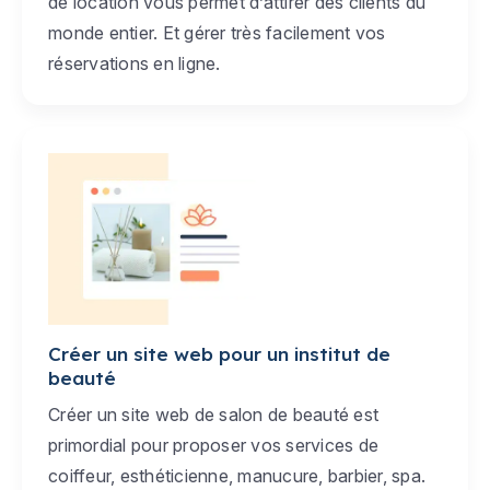
de location vous permet d’attirer des clients du
monde entier. Et gérer très facilement vos
réservations en ligne.
Créer un site web pour un institut de
beauté
Créer un site web de salon de beauté est
primordial pour proposer vos services de
coiffeur, esthéticienne, manucure, barbier, spa.