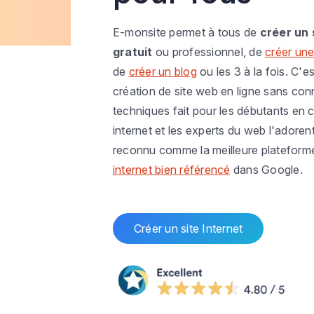
E-monsite permet à tous de
créer un 
gratuit
ou professionnel, de
créer une
de
créer un blog
ou les 3 à la fois. C'es
création de site web en ligne sans co
techniques fait pour les débutants en c
internet et les experts du web l'adoren
reconnu comme la meilleure plateform
internet bien référencé
dans Google.
Créer un site Internet