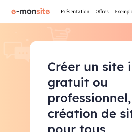
Présentation
Offres
Exempl
Créer un site 
gratuit ou
professionnel,
création de s
pour tous