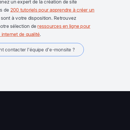
enez un expert de la création de site
us de
200 tutoriels pour apprendre à créer un
sont à votre disposition. Retrouvez
otre sélection de
ressources en ligne pour
 internet de qualité
.
 contacter l'équipe d'e-monsite ?