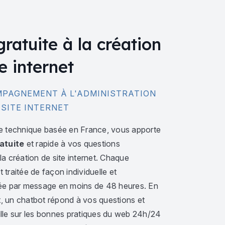
gratuite à la création
e internet
PAGNEMENT À L'ADMINISTRATION
 SITE INTERNET
e technique basée en France, vous apporte
atuite
et rapide à vos questions
a création de site internet. Chaque
traitée de façon individuelle et
ée par message en moins de 48 heures. En
 un chatbot répond à vos questions et
lle sur les bonnes pratiques du web 24h/24