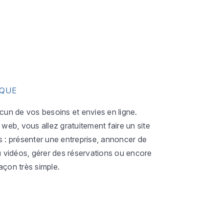
IQUE
acun de vos besoins et envies en ligne.
eb, vous allez gratuitement faire un site
s : présenter une entreprise, annoncer de
ou vidéos, gérer des réservations ou encore
açon très simple.