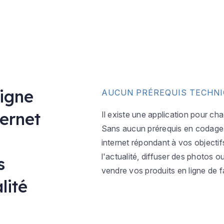
ligne
AUCUN PRÉREQUIS TECHN
ternet
Il existe une application pour ch
Sans aucun prérequis en codage w
internet répondant à vos objectif
l'actualité, diffuser des photos 
s
vendre vos produits en ligne de f
lité