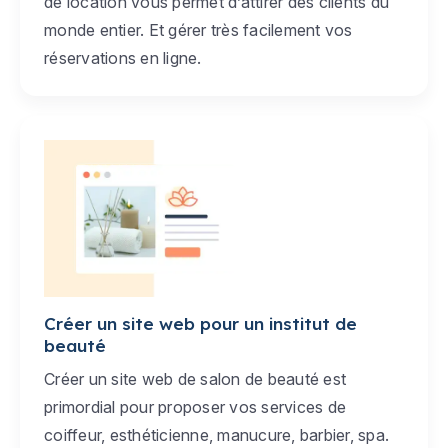
de location vous permet d’attirer des clients du
monde entier. Et gérer très facilement vos
réservations en ligne.
Créer un site web pour un institut de
beauté
Créer un site web de salon de beauté est
primordial pour proposer vos services de
coiffeur, esthéticienne, manucure, barbier, spa.