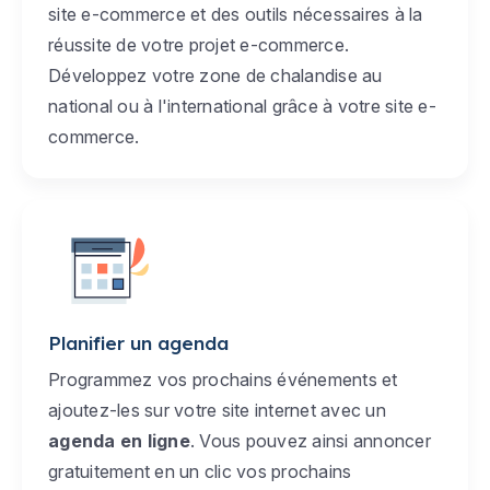
site e-commerce et des outils nécessaires à la
réussite de votre projet e-commerce.
Développez votre zone de chalandise au
national ou à l'international grâce à votre site e-
commerce.
Planifier un agenda
Programmez vos prochains événements et
ajoutez-les sur votre site internet avec un
agenda en ligne
. Vous pouvez ainsi annoncer
gratuitement en un clic vos prochains