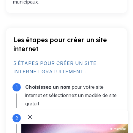
municipaux.
Les étapes pour créer un site
internet
5 ÉTAPES POUR CRÉER UN SITE
INTERNET GRATUITEMENT :
Choisissez un nom
pour votre site
internet et sélectionnez un modèle de site
gratuit
Connectez-vous
à votre compte e-
monsite gratuit pour accéder à votre