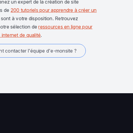
enez un expert de la création de site
us de
200 tutoriels pour apprendre à créer un
sont à votre disposition. Retrouvez
otre sélection de
ressources en ligne pour
 internet de qualité
.
 contacter l'équipe d'e-monsite ?