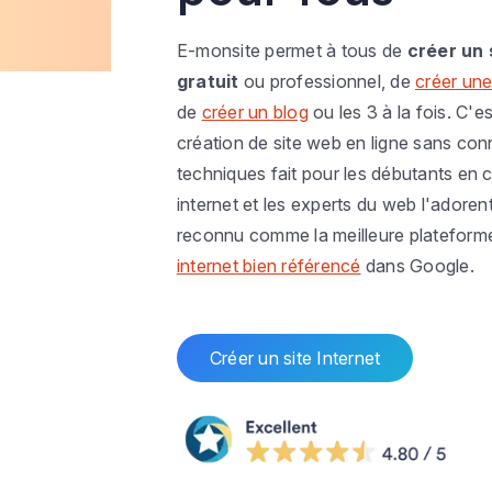
E-monsite permet à tous de
créer un 
gratuit
ou professionnel, de
créer une
de
créer un blog
ou les 3 à la fois. C'es
création de site web en ligne sans co
techniques fait pour les débutants en c
internet et les experts du web l'adoren
reconnu comme la meilleure plateform
internet bien référencé
dans Google.
Créer un site Internet