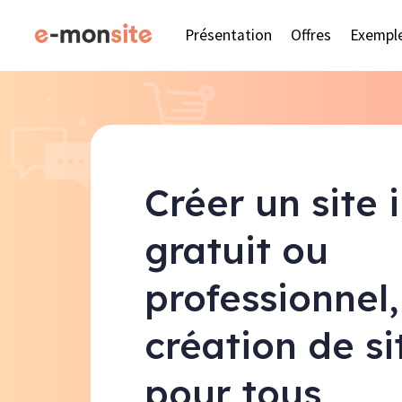
Présentation
Offres
Exempl
Créer un site 
gratuit ou
professionnel,
création de s
pour tous