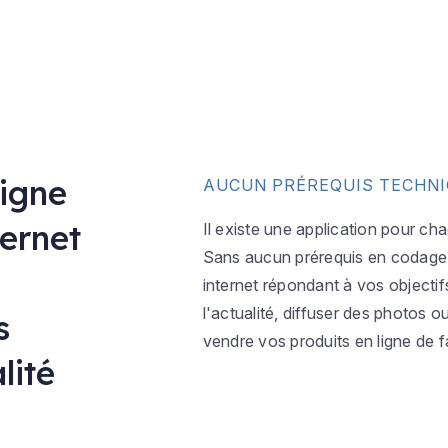
ligne
AUCUN PRÉREQUIS TECHN
ternet
Il existe une application pour ch
Sans aucun prérequis en codage w
internet répondant à vos objectif
l'actualité, diffuser des photos 
s
vendre vos produits en ligne de f
lité