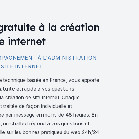
gratuite à la création
e internet
PAGNEMENT À L'ADMINISTRATION
 SITE INTERNET
e technique basée en France, vous apporte
atuite
et rapide à vos questions
a création de site internet. Chaque
traitée de façon individuelle et
ée par message en moins de 48 heures. En
 un chatbot répond à vos questions et
lle sur les bonnes pratiques du web 24h/24