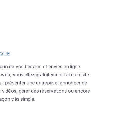
IQUE
acun de vos besoins et envies en ligne.
eb, vous allez gratuitement faire un site
s : présenter une entreprise, annoncer de
ou vidéos, gérer des réservations ou encore
açon très simple.