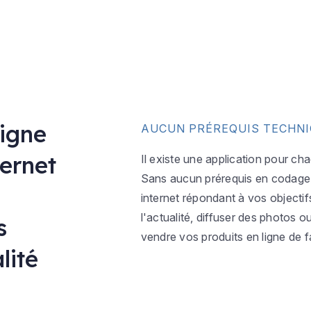
ligne
AUCUN PRÉREQUIS TECHN
ternet
Il existe une application pour ch
Sans aucun prérequis en codage w
internet répondant à vos objectif
l'actualité, diffuser des photos 
s
vendre vos produits en ligne de f
lité