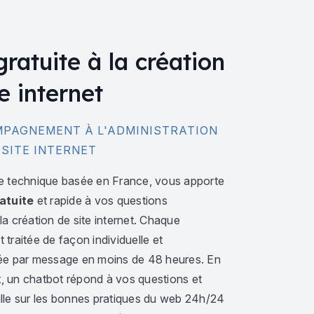
gratuite à la création
e internet
PAGNEMENT À L'ADMINISTRATION
 SITE INTERNET
e technique basée en France, vous apporte
atuite
et rapide à vos questions
a création de site internet. Chaque
traitée de façon individuelle et
ée par message en moins de 48 heures. En
 un chatbot répond à vos questions et
lle sur les bonnes pratiques du web 24h/24