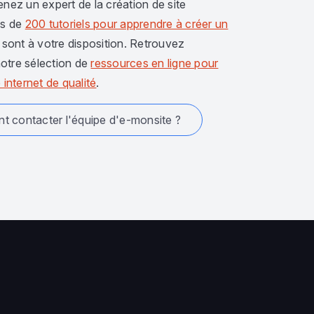
enez un expert de la création de site
us de
200 tutoriels pour apprendre à créer un
sont à votre disposition. Retrouvez
otre sélection de
ressources en ligne pour
 internet de qualité
.
 contacter l'équipe d'e-monsite ?