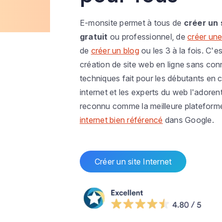
E-monsite permet à tous de
créer un 
gratuit
ou professionnel, de
créer une
de
créer un blog
ou les 3 à la fois. C'es
création de site web en ligne sans co
techniques fait pour les débutants en c
internet et les experts du web l'adoren
reconnu comme la meilleure plateform
internet bien référencé
dans Google.
Créer un site Internet