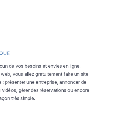
IQUE
acun de vos besoins et envies en ligne.
eb, vous allez gratuitement faire un site
s : présenter une entreprise, annoncer de
ou vidéos, gérer des réservations ou encore
açon très simple.