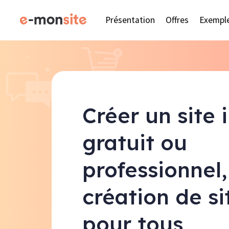
Présentation
Offres
Exempl
Créer un site 
gratuit ou
professionnel,
création de s
pour tous