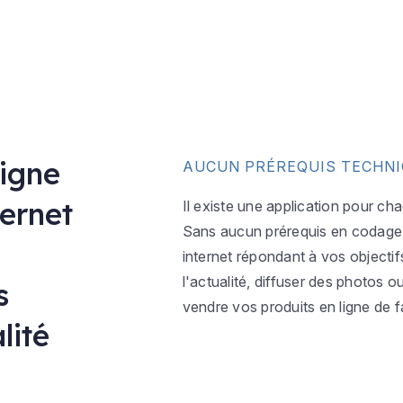
ligne
AUCUN PRÉREQUIS TECHN
ternet
Il existe une application pour ch
Sans aucun prérequis en codage w
internet répondant à vos objectif
l'actualité, diffuser des photos 
s
vendre vos produits en ligne de f
lité