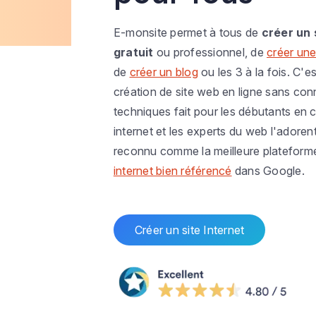
E-monsite permet à tous de
créer un 
gratuit
ou professionnel, de
créer une
de
créer un blog
ou les 3 à la fois. C'es
création de site web en ligne sans co
techniques fait pour les débutants en c
internet et les experts du web l'adoren
reconnu comme la meilleure plateform
internet bien référencé
dans Google.
Créer un site Internet