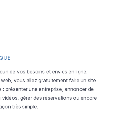
IQUE
acun de vos besoins et envies en ligne.
eb, vous allez gratuitement faire un site
s : présenter une entreprise, annoncer de
ou vidéos, gérer des réservations ou encore
açon très simple.