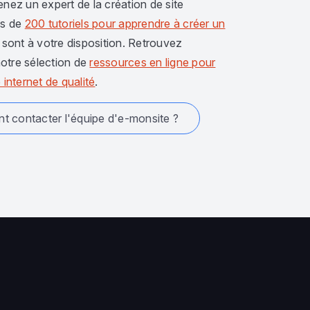
enez un expert de la création de site
us de
200 tutoriels pour apprendre à créer un
sont à votre disposition. Retrouvez
otre sélection de
ressources en ligne pour
 internet de qualité
.
 contacter l'équipe d'e-monsite ?