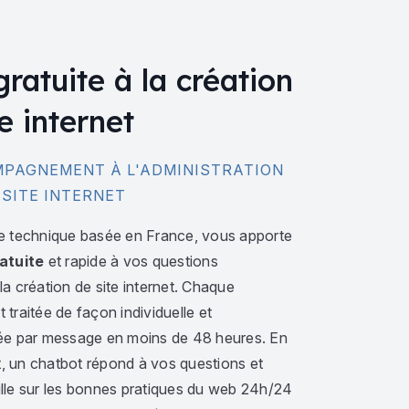
gratuite à la création
e internet
PAGNEMENT À L'ADMINISTRATION
 SITE INTERNET
e technique basée en France, vous apporte
atuite
et rapide à vos questions
a création de site internet. Chaque
traitée de façon individuelle et
ée par message en moins de 48 heures. En
 un chatbot répond à vos questions et
lle sur les bonnes pratiques du web 24h/24