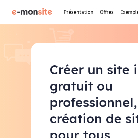
Présentation
Offres
Exempl
Créer un site 
gratuit ou
professionnel,
création de s
pour tous