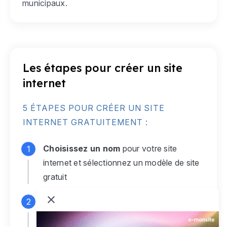
municipaux.
Les étapes pour créer un site
internet
5 ÉTAPES POUR CRÉER UN SITE
INTERNET GRATUITEMENT :
Choisissez un nom
pour votre site
internet et sélectionnez un modèle de site
gratuit
Connectez-vous
à votre compte e-
monsite gratuit pour accéder à votre