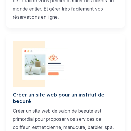
de location vous permet d’attirer des clients du
monde entier. Et gérer très facilement vos
réservations en ligne.
Créer un site web pour un institut de
beauté
Créer un site web de salon de beauté est
primordial pour proposer vos services de
coiffeur, esthéticienne, manucure, barbier, spa.