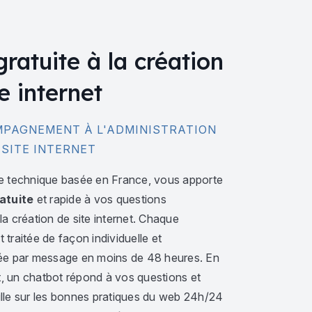
gratuite à la création
e internet
PAGNEMENT À L'ADMINISTRATION
 SITE INTERNET
e technique basée en France, vous apporte
atuite
et rapide à vos questions
a création de site internet. Chaque
traitée de façon individuelle et
ée par message en moins de 48 heures. En
 un chatbot répond à vos questions et
lle sur les bonnes pratiques du web 24h/24