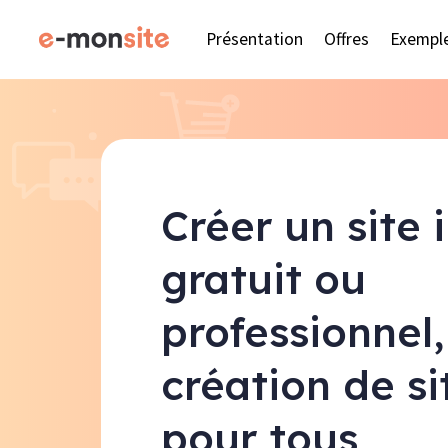
Présentation
Offres
Exempl
Créer un site 
gratuit ou
professionnel,
création de s
pour tous