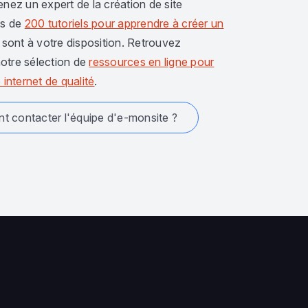
enez un expert de la création de site
us de
200 tutoriels pour apprendre à créer un
sont à votre disposition. Retrouvez
otre sélection de
ressources en ligne pour
 internet de qualité
.
 contacter l'équipe d'e-monsite ?