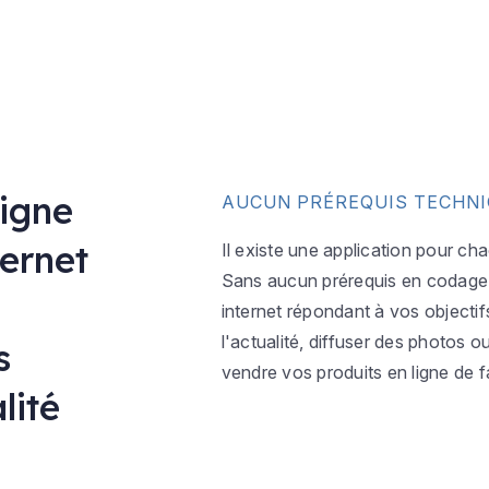
ligne
AUCUN PRÉREQUIS TECHN
ternet
Il existe une application pour ch
Sans aucun prérequis en codage w
internet répondant à vos objectif
l'actualité, diffuser des photos 
s
vendre vos produits en ligne de f
lité