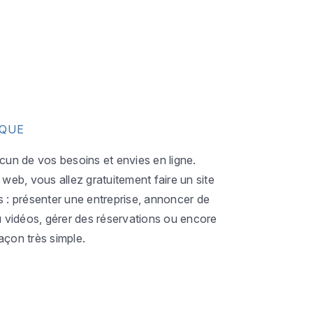
IQUE
acun de vos besoins et envies en ligne.
eb, vous allez gratuitement faire un site
s : présenter une entreprise, annoncer de
ou vidéos, gérer des réservations ou encore
açon très simple.