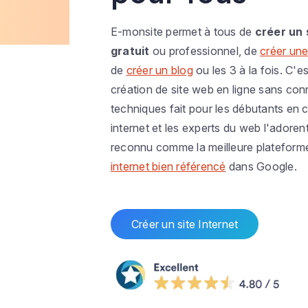
E-monsite permet à tous de
créer un 
gratuit
ou professionnel, de
créer une
de
créer un blog
ou les 3 à la fois. C'es
création de site web en ligne sans co
techniques fait pour les débutants en c
internet et les experts du web l'adoren
reconnu comme la meilleure plateform
internet bien référencé
dans Google.
Créer un site Internet