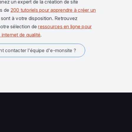
enez un expert de la création de site
us de
200 tutoriels pour apprendre à créer un
sont à votre disposition. Retrouvez
otre sélection de
ressources en ligne pour
 internet de qualité
.
 contacter l'équipe d'e-monsite ?