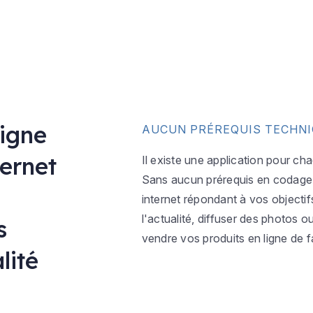
ligne
AUCUN PRÉREQUIS TECHN
ternet
Il existe une application pour ch
Sans aucun prérequis en codage w
internet répondant à vos objectif
l'actualité, diffuser des photos 
s
vendre vos produits en ligne de f
lité