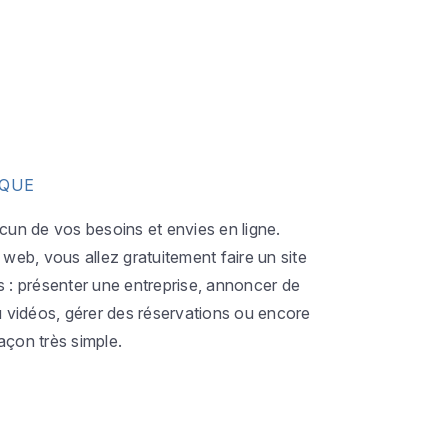
IQUE
acun de vos besoins et envies en ligne.
eb, vous allez gratuitement faire un site
s : présenter une entreprise, annoncer de
ou vidéos, gérer des réservations ou encore
açon très simple.