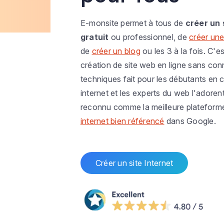
E-monsite permet à tous de
créer un 
gratuit
ou professionnel, de
créer une
de
créer un blog
ou les 3 à la fois. C'es
création de site web en ligne sans co
techniques fait pour les débutants en c
internet et les experts du web l'adoren
reconnu comme la meilleure plateform
internet bien référencé
dans Google.
Créer un site Internet