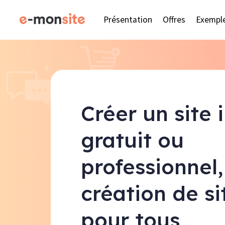
Présentation
Offres
Exempl
Créer un site 
gratuit ou
professionnel,
création de s
pour tous