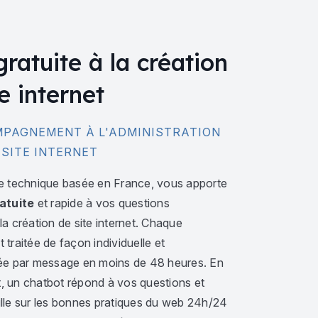
gratuite à la création
e internet
PAGNEMENT À L'ADMINISTRATION
 SITE INTERNET
e technique basée en France, vous apporte
atuite
et rapide à vos questions
a création de site internet. Chaque
traitée de façon individuelle et
ée par message en moins de 48 heures. En
 un chatbot répond à vos questions et
lle sur les bonnes pratiques du web 24h/24