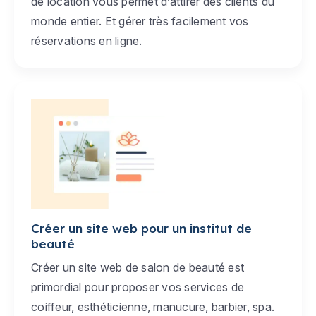
de location vous permet d’attirer des clients du
monde entier. Et gérer très facilement vos
réservations en ligne.
Créer un site web pour un institut de
beauté
Créer un site web de salon de beauté est
primordial pour proposer vos services de
coiffeur, esthéticienne, manucure, barbier, spa.