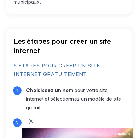
municipaux.
Les étapes pour créer un site
internet
5 ÉTAPES POUR CRÉER UN SITE
INTERNET GRATUITEMENT :
Choisissez un nom
pour votre site
internet et sélectionnez un modèle de site
gratuit
Connectez-vous
à votre compte e-
monsite gratuit pour accéder à votre