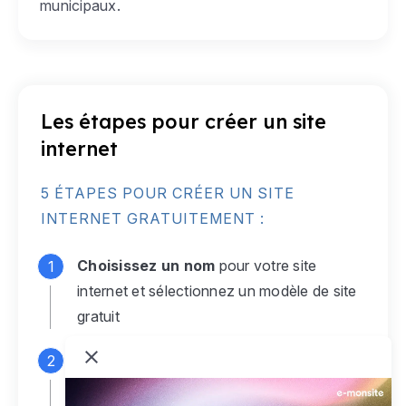
municipaux.
Les étapes pour créer un site
internet
5 ÉTAPES POUR CRÉER UN SITE
INTERNET GRATUITEMENT :
Choisissez un nom
pour votre site
internet et sélectionnez un modèle de site
gratuit
Connectez-vous
à votre compte e-
monsite gratuit pour accéder à votre