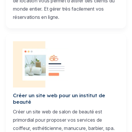
de location vous permet d’attirer des clients du
monde entier. Et gérer très facilement vos
réservations en ligne.
Créer un site web pour un institut de
beauté
Créer un site web de salon de beauté est
primordial pour proposer vos services de
coiffeur, esthéticienne, manucure, barbier, spa.