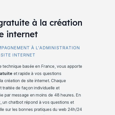
gratuite à la création
e internet
PAGNEMENT À L'ADMINISTRATION
 SITE INTERNET
e technique basée en France, vous apporte
atuite
et rapide à vos questions
a création de site internet. Chaque
traitée de façon individuelle et
ée par message en moins de 48 heures. En
 un chatbot répond à vos questions et
lle sur les bonnes pratiques du web 24h/24