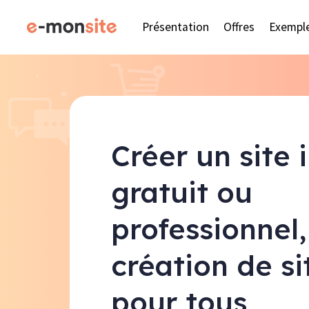
Présentation
Offres
Exempl
Créer un site 
gratuit ou
professionnel,
création de s
pour tous