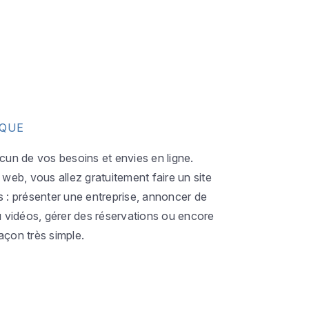
IQUE
acun de vos besoins et envies en ligne.
eb, vous allez gratuitement faire un site
s : présenter une entreprise, annoncer de
ou vidéos, gérer des réservations ou encore
açon très simple.