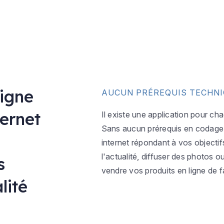
ligne
AUCUN PRÉREQUIS TECHN
ternet
Il existe une application pour ch
Sans aucun prérequis en codage w
internet répondant à vos objectif
l'actualité, diffuser des photos 
s
vendre vos produits en ligne de f
lité