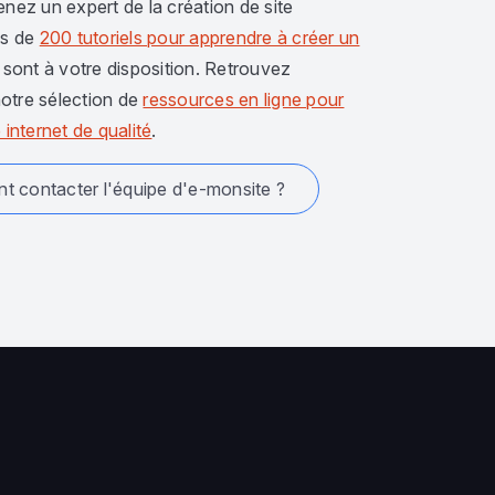
enez un expert de la création de site
us de
200 tutoriels pour apprendre à créer un
sont à votre disposition. Retrouvez
otre sélection de
ressources en ligne pour
 internet de qualité
.
 contacter l'équipe d'e-monsite ?