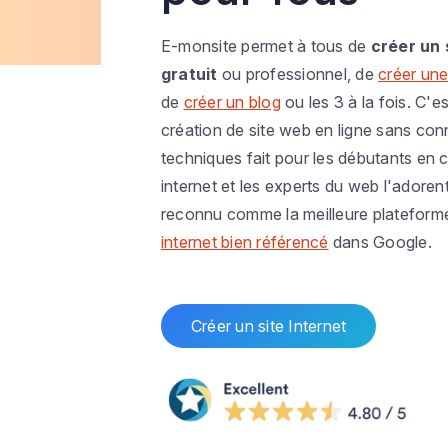
E-monsite permet à tous de
créer un 
gratuit
ou professionnel, de
créer une
de
créer un blog
ou les 3 à la fois. C'es
création de site web en ligne sans co
techniques fait pour les débutants en c
internet et les experts du web l'adoren
reconnu comme la meilleure plateform
internet bien référencé
dans Google.
Créer un site Internet