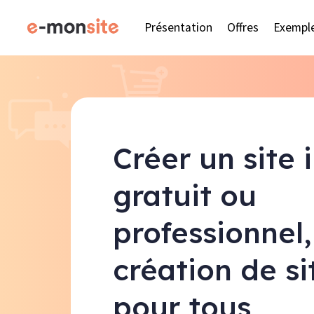
Présentation
Offres
Exempl
Créer un site 
gratuit ou
professionnel,
création de s
pour tous