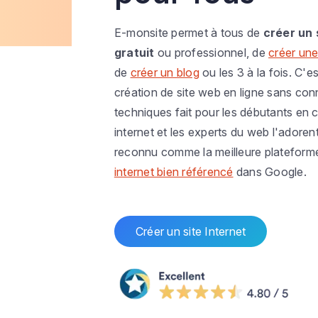
E-monsite permet à tous de
créer un 
gratuit
ou professionnel, de
créer une
de
créer un blog
ou les 3 à la fois. C'es
création de site web en ligne sans co
techniques fait pour les débutants en c
internet et les experts du web l'adoren
reconnu comme la meilleure plateform
internet bien référencé
dans Google.
Créer un site Internet