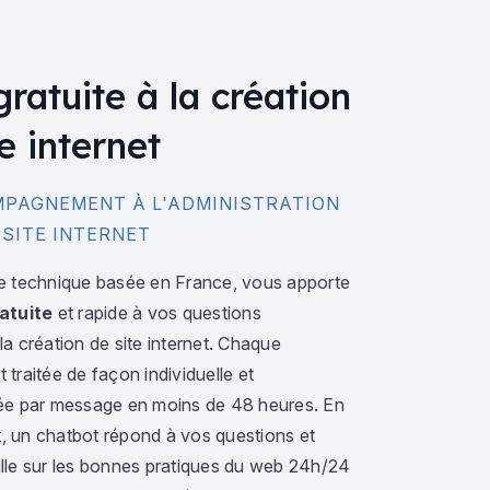
gratuite à la création
e internet
PAGNEMENT À L'ADMINISTRATION
 SITE INTERNET
e technique basée en France, vous apporte
atuite
et rapide à vos questions
a création de site internet. Chaque
traitée de façon individuelle et
ée par message en moins de 48 heures. En
 un chatbot répond à vos questions et
lle sur les bonnes pratiques du web 24h/24