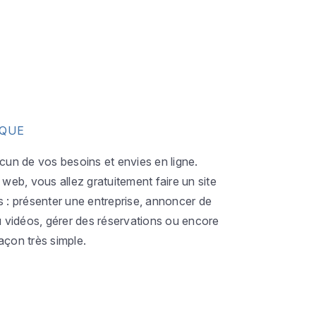
IQUE
acun de vos besoins et envies en ligne.
eb, vous allez gratuitement faire un site
s : présenter une entreprise, annoncer de
ou vidéos, gérer des réservations ou encore
açon très simple.