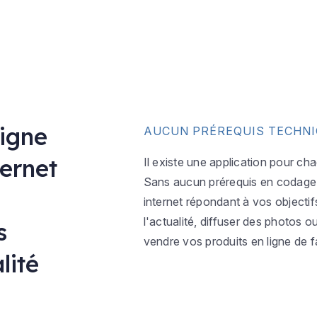
ligne
AUCUN PRÉREQUIS TECHN
ternet
Il existe une application pour ch
Sans aucun prérequis en codage w
internet répondant à vos objectif
l'actualité, diffuser des photos 
s
vendre vos produits en ligne de f
lité