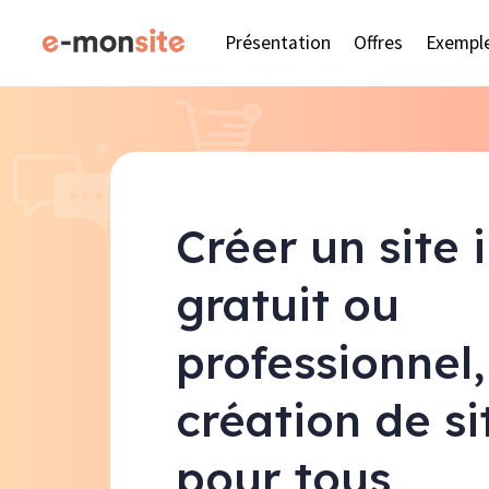
Présentation
Offres
Exempl
Créer un site 
gratuit ou
professionnel,
création de s
pour tous