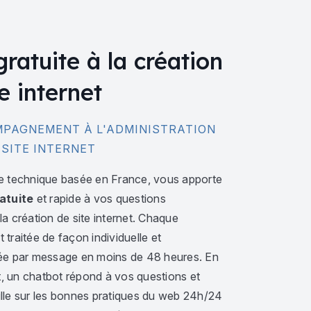
gratuite à la création
e internet
PAGNEMENT À L'ADMINISTRATION
 SITE INTERNET
e technique basée en France, vous apporte
atuite
et rapide à vos questions
a création de site internet. Chaque
traitée de façon individuelle et
ée par message en moins de 48 heures. En
 un chatbot répond à vos questions et
lle sur les bonnes pratiques du web 24h/24