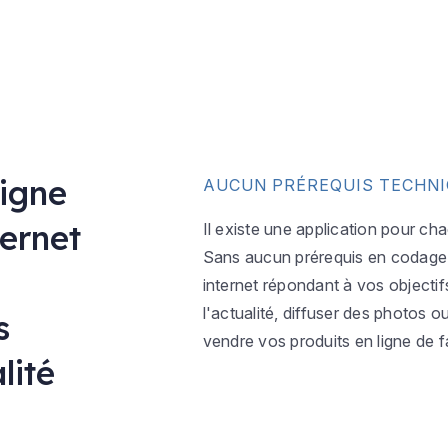
ligne
AUCUN PRÉREQUIS TECHN
ternet
Il existe une application pour ch
Sans aucun prérequis en codage w
internet répondant à vos objectif
l'actualité, diffuser des photos 
s
vendre vos produits en ligne de f
lité