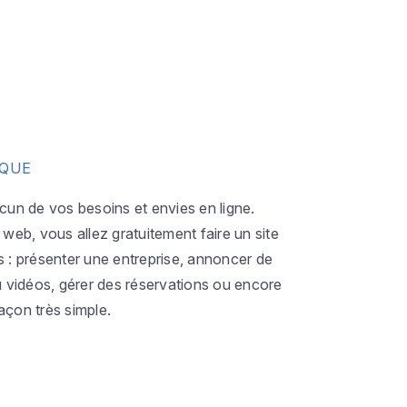
IQUE
acun de vos besoins et envies en ligne.
eb, vous allez gratuitement faire un site
s : présenter une entreprise, annoncer de
ou vidéos, gérer des réservations ou encore
açon très simple.