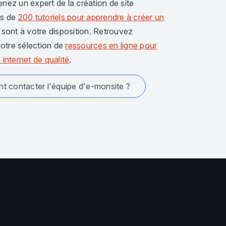
enez un expert de la création de site
us de
200 tutoriels pour apprendre à créer un
sont à votre disposition. Retrouvez
otre sélection de
ressources en ligne pour
 internet de qualité
.
 contacter l'équipe d'e-monsite ?