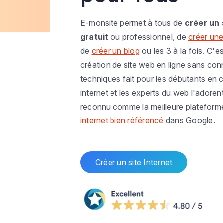
E-monsite permet à tous de
créer un 
gratuit
ou professionnel, de
créer une
de
créer un blog
ou les 3 à la fois. C'es
création de site web en ligne sans co
techniques fait pour les débutants en c
internet et les experts du web l'adoren
reconnu comme la meilleure plateform
internet bien référencé
dans Google.
Créer un site Internet