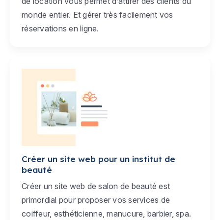
de location vous permet d’attirer des clients du
monde entier. Et gérer très facilement vos
réservations en ligne.
Créer un site web pour un institut de
beauté
Créer un site web de salon de beauté est
primordial pour proposer vos services de
coiffeur, esthéticienne, manucure, barbier, spa.