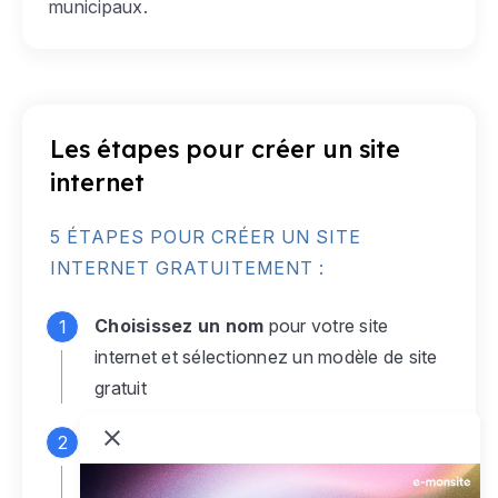
municipaux.
Les étapes pour créer un site
internet
5 ÉTAPES POUR CRÉER UN SITE
INTERNET GRATUITEMENT :
Choisissez un nom
pour votre site
internet et sélectionnez un modèle de site
gratuit
Connectez-vous
à votre compte e-
monsite gratuit pour accéder à votre