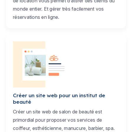
de location vous permet d’attirer des clients du
monde entier. Et gérer très facilement vos
réservations en ligne.
Créer un site web pour un institut de
beauté
Créer un site web de salon de beauté est
primordial pour proposer vos services de
coiffeur, esthéticienne, manucure, barbier, spa.