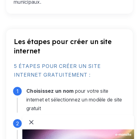
municipaux.
Les étapes pour créer un site
internet
5 ÉTAPES POUR CRÉER UN SITE
INTERNET GRATUITEMENT :
Choisissez un nom
pour votre site
internet et sélectionnez un modèle de site
gratuit
Connectez-vous
à votre compte e-
monsite gratuit pour accéder à votre