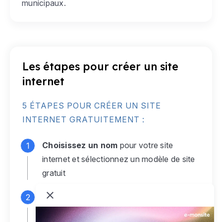
municipaux.
Les étapes pour créer un site
internet
5 ÉTAPES POUR CRÉER UN SITE
INTERNET GRATUITEMENT :
Choisissez un nom
pour votre site
internet et sélectionnez un modèle de site
gratuit
Connectez-vous
à votre compte e-
monsite gratuit pour accéder à votre