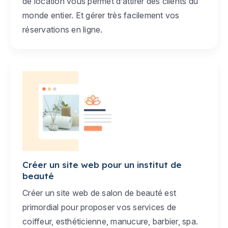
de location vous permet d’attirer des clients du
monde entier. Et gérer très facilement vos
réservations en ligne.
Créer un site web pour un institut de
beauté
Créer un site web de salon de beauté est
primordial pour proposer vos services de
coiffeur, esthéticienne, manucure, barbier, spa.